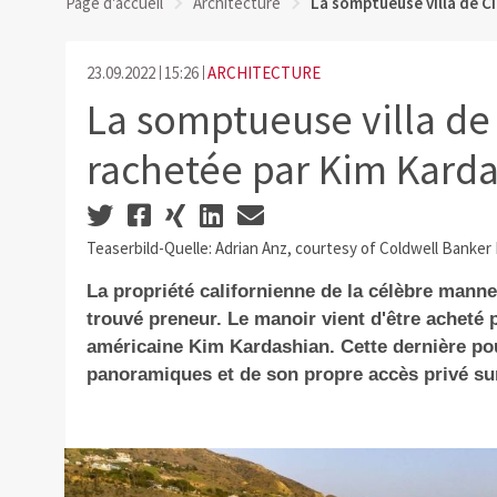
Page d'accueil
Architecture
La somptueuse villa de C
23.09.2022
15:26
ARCHITECTURE
La somptueuse villa de
rachetée par Kim Kard
Teaserbild-Quelle: Adrian Anz, courtesy of Coldwell Banker
La propriété californienne de la célèbre manne
trouvé preneur. Le manoir vient d'être acheté 
américaine Kim Kardashian. Cette dernière po
panoramiques et de son propre accès privé sur