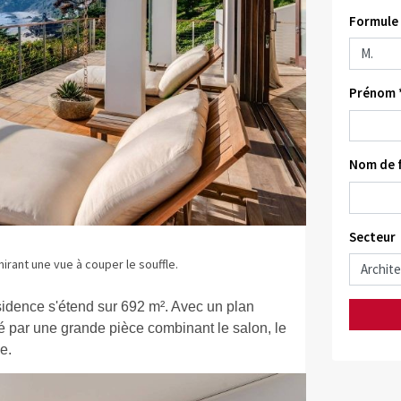
Formule 
Prénom 
Nom de f
Secteur
irant une vue à couper le souffle.
sidence s'étend sur 692 m². Avec un plan
é par une grande pièce combinant le salon, le
ue.