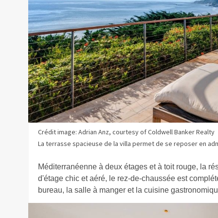
Crédit image: Adrian Anz, courtesy of Coldwell Banker Realty
La terrasse spacieuse de la villa permet de se reposer en adm
Méditerranéenne à deux étages et à toit rouge, la ré
d'étage chic et aéré, le rez-de-chaussée est complét
bureau, la salle à manger et la cuisine gastronomiq