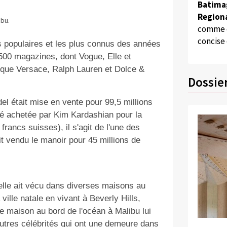
Batima
Regiona
ibu.
comme d
concise
s populaires et les plus connus des années
 500 magazines, dont Vogue, Elle et
 que Versace, Ralph Lauren et Dolce &
Dossie
el était mise en vente pour 99,5 millions
été achetée par Kim Kardashian pour la
rancs suisses), il s'agit de l'une des
it vendu le manoir pour 45 millions de
.
elle ait vécu dans diverses maisons au
ville natale en vivant à Beverly Hills,
le maison au bord de l'océan à Malibu lui
tres célébrités qui ont une demeure dans