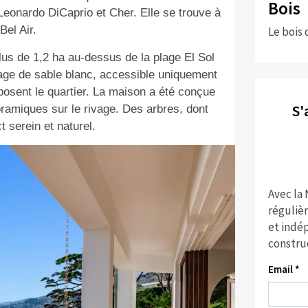
Bois
eonardo DiCaprio et Cher. Elle se trouve à
Bel Air.
Le bois 
plus de 1,2 ha au-dessus de la plage El Sol
age de sable blanc, accessible uniquement
osent le quartier. La maison a été conçue
S'
oramiques sur le rivage. Des arbres, dont
t serein et naturel.
Avec la
réguliè
et indép
constru
Email *