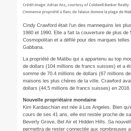
Crédit image: Adrian Anz, courtesy of Coldwell Banker Realty
L'immense propriété à flanc de falaise domine la plage de Mal
Cindy Crawford était l'un des mannequins les plu
1980 et 1990. Elle a fait la couverture de plus de
Cosmopolitan et a défilé pour des marques telles
Gabbana.
La propriété de Malibu qui a appartenu au top mod
de dollars (104 millions de francs suisses) et a 
somme de 70.4 millions de dollars (67 millions de f
maisons les plus chères de la ville. Crawford ava
dollars (44,5 millions de francs suisses) en 2018
Nouvelle propriétaire mondaine
Kim Kardaschian est née à Los Angeles. Bien qu'
cours de ses 41 ans, elle est restée proche de sa 
Beverly Grove, Bel Air et Hidden Hills. Sa nouvel
permettra de rester connectée aux nombreuses au