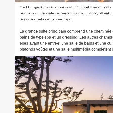
Crédit image: Adrian Anz, courtesy of Coldwell Banker Realty
Les portes coulissantes en verre, du sol au plafond, offrent une
terrasse enveloppante avec foyer.
La grande suite principale comprend une cheminée et
bains de type spa et un dressing. Les autres chambres
elles ayant une entrée, une salle de bains et une cu
plafonds voûtés et une salle multimédia complètent l