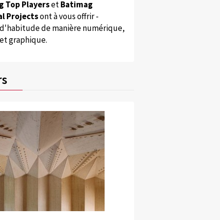
g Top Players
et
Batimag
l Projects
ont à vous offrir -
'habitude de manière numérique,
 et graphique.
rs