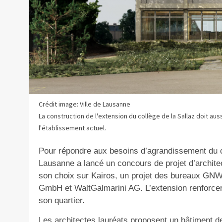
Crédit image: Ville de Lausanne
La construction de l'extension du collège de la Sallaz doit aus
l'établissement actuel.
Pour répondre aux besoins d’agrandissement du col
Lausanne a lancé un concours de projet d’architect
son choix sur Kairos, un projet des bureaux GN
GmbH et WaltGalmarini AG. L’extension renforcera
son quartier.
Les architectes lauréats proposent un bâtiment de