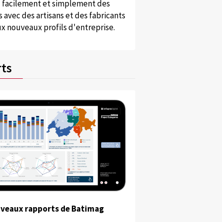
 facilement et simplement des
 avec des artisans et des fabricants
x nouveaux profils d'entreprise.
ts
uveaux rapports de Batimag