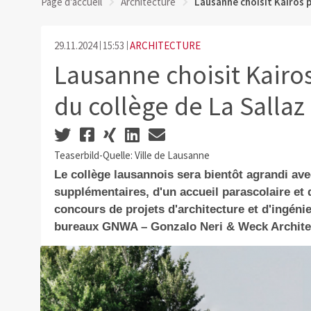
Page d'accueil
Architecture
Lausanne choisit Kairos p
29.11.2024
15:53
ARCHITECTURE
Lausanne choisit Kairo
du collège de La Sallaz
Teaserbild-Quelle: Ville de Lausanne
Le collège lausannois sera bientôt agrandi ave
supplémentaires, d'un accueil parascolaire et 
concours de projets d'architecture et d'ingéni
bureaux GNWA – Gonzalo Neri & Weck Archite