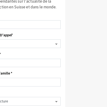
endantes sur l'actualité de la
ction en Suisse et dans le monde.
D'appel'
*
amille *