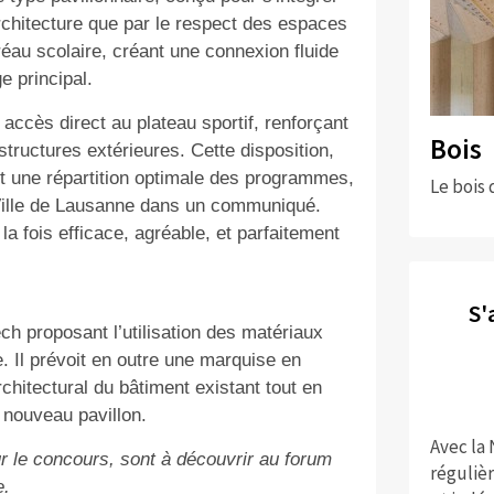
rchitecture que par le respect des espaces
préau scolaire, créant une connexion fluide
e principal.
 accès direct au plateau sportif, renforçant
Bois
rastructures extérieures. Cette disposition,
t une répartition optimale des programmes,
Le bois 
 Ville de Lausanne dans un communiqué.
a fois efficace, agréable, et parfaitement
S'
ch proposant l’utilisation des matériaux
. Il prévoit en outre une marquise en
hitectural du bâtiment existant tout en
 nouveau pavillon.
Avec la
ur le concours, sont à découvrir au forum
réguliè
e.