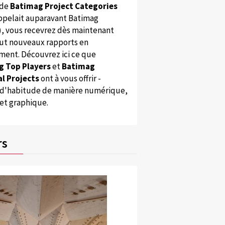
 de
Batimag Project Categories
appelait auparavant Batimag
), vous recevrez dès maintenant
ut nouveaux rapports en
ent. Découvrez ici ce que
g Top Players
et
Batimag
l Projects
ont à vous offrir -
'habitude de manière numérique,
 et graphique.
rs