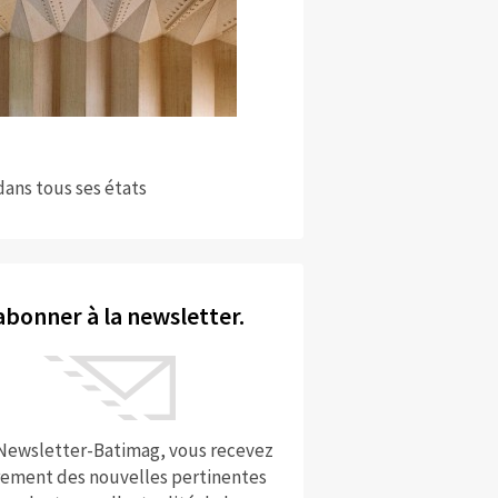
dans tous ses états
abonner à la newsletter.
 Newsletter-Batimag, vous recevez
rement des nouvelles pertinentes