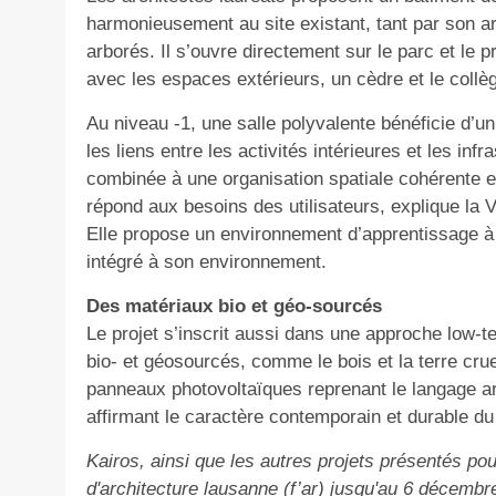
harmonieusement au site existant, tant par son a
arborés. Il s’ouvre directement sur le parc et le 
avec les espaces extérieurs, un cèdre et le collèg
Au niveau -1, une salle polyvalente bénéficie d’un
les liens entre les activités intérieures et les inf
combinée à une organisation spatiale cohérente e
répond aux besoins des utilisateurs, explique la
Elle propose un environnement d’apprentissage à l
intégré à son environnement.
Des matériaux bio et géo-sourcés
Le projet s’inscrit aussi dans une approche low-te
bio- et géosourcés, comme le bois et la terre crue
panneaux photovoltaïques reprenant le langage arc
affirmant le caractère contemporain et durable du
Kairos, ainsi que les autres projets présentés po
d'architecture lausanne (f’ar) jusqu'au 6 décembr