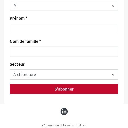
Prénom *
Nom de famille *
Secteur
S'abonner
S’abonner à la newsletter