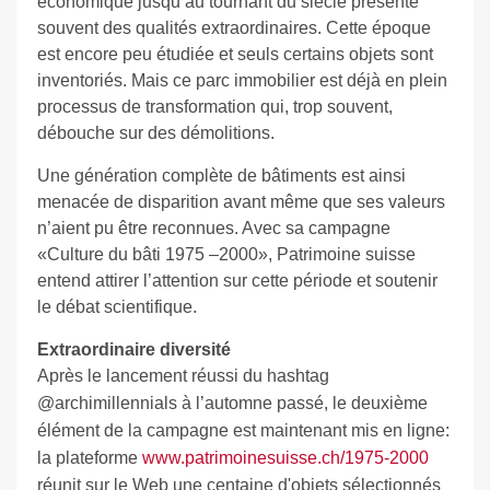
économique jusqu’au tournant du siècle présente
souvent des qualités extraordinaires. Cette époque
est encore peu étudiée et seuls certains objets sont
inventoriés. Mais ce parc immobilier est déjà en plein
processus de transformation qui, trop souvent,
débouche sur des démolitions.
Une génération complète de bâtiments est ainsi
menacée de disparition avant même que ses valeurs
n’aient pu être reconnues. Avec sa campagne
«Culture du bâti 1975 –2000», Patrimoine suisse
entend attirer l’attention sur cette période et soutenir
le débat scientifique.
Extraordinaire diversité
Après le lancement réussi du hashtag
@archimillennials à l’automne passé, le deuxième
élément de la campagne est maintenant mis en ligne:
la plateforme
www.patrimoinesuisse.ch/1975-2000
réunit sur le Web une centaine d'objets sélectionnés