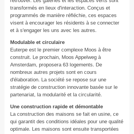
retrouver. Les galeries et les espaces verts sont
transformés en
lieux
d'interaction. Conçus et
programmés de manière réfléchie, ces espaces
visent à encourager les résidents à se connecter
et à s'engager les uns avec les autres.
Modulable et circulaire
Euterpe est le premier complexe Moos à être
construit. Le prochain, Moos Appelweg à
Amsterdam, proposera 63 logements. De
nombreux autres projets sont en cours
d'élaboration.
La société se repose sur
une
stratégie de construction innovante basée sur le
partenariat, la modularité et la circularité.
Une
construction
r
apide et démontable
La c
on
struction des maisons se fait en usine, ce
qui garantit des conditions idéales pour une qualité
optimale. Les maisons sont ensuite transportées