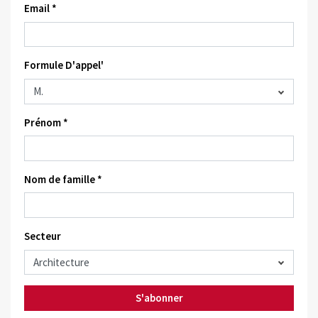
Email *
Formule D'appel'
Prénom *
Nom de famille *
Secteur
S'abonner