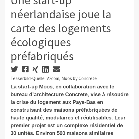
Une start-up
néerlandaise joue la
carte des logements
écologiques
préfabriqués
Teaserbild-Quelle: V2com, Moos by Concrete
La start-up
Moos, en collaboration avec le
bureau d’architecture Concrete, vise à résoudre
la crise du logement aux Pays-Bas en
construisant des maisons préfabriquées de
haute qualité, modulaires et réutilisables. Leur
premier projet
est un complexe résidentiel de
30 unités
. Environ 500
maisons similaires