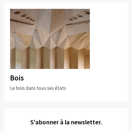
Bois
Le bois dans tous ses états
S'abonner à la newsletter.