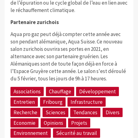
de l’épuration ou le cycle global de l’eau en lien avec
le réchauffement climatique.
Partenaire zurichois
Aqua pro gaz peut déjà compter cette année avec
son pendant alémanique, Aqua Suisse. Ce nouveau
salon zurichois ouvrira ses portes en 2021, en
alternance avec son partenaire gruérien. Les
Alémaniques sont de toute façon déjà en force à
l’Espace Gruyère cette année. Le salon s'est déroulé
du 5 février, tous les jours de 9h à 17 heures.
Associations
Chauffage
Développement
Entretien
Fribourg
Infrastructure
Recherche
Sciences
Tendances
Divers
Economie
Opinions
Projets
Environnement
Sécurité au travail