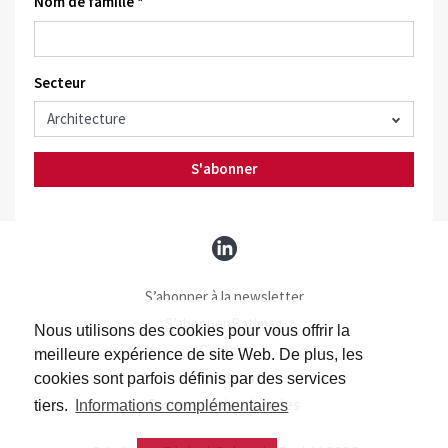
Nom de famille *
Secteur
S'abonner
S’abonner à la newsletter
S’abonner Batimag
Nous utilisons des cookies pour vous offrir la
Contact
meilleure expérience de site Web. De plus, les
Impressum
cookies sont parfois définis par des services
Protection des données
tiers.
Informations complémentaires