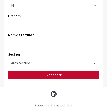
Prénom *
Nom de famille *
Secteur
S'abonner
S’abonner à la newsletter