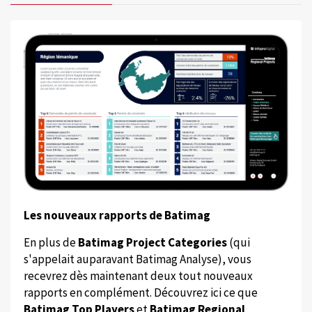
Les nouveaux rapports de Batimag
En plus de
Batimag Project Categories
(qui
s'appelait auparavant Batimag Analyse), vous
recevrez dès maintenant deux tout nouveaux
rapports en complément. Découvrez ici ce que
Batimag Top Players
et
Batimag Regional