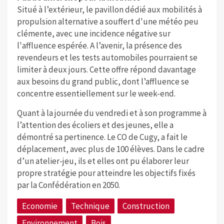
Situé à l’extérieur, le pavillon dédié aux mobilités à
propulsion alternative a souffert d'une météo peu
clémente, avec une incidence négative sur
l'affluence espérée. A l’avenir, la présence des
revendeurs et les tests automobiles pourraient se
limiter à deux jours. Cette offre répond davantage
aux besoins du grand public, dont l’affluence se
concentre essentiellement sur le week-end.
Quant à la journée du vendredi et à son programme à
l’attention des écoliers et des jeunes, elle a
démontré sa pertinence. Le CO de Cugy, a fait le
déplacement, avec plus de 100 élèves. Dans le cadre
d’un atelier-jeu, ils et elles ont pu élaborer leur
propre stratégie pour atteindre les objectifs fixés
par la Confédération en 2050.
Economie
Technique
Construction
Environnement
Bois