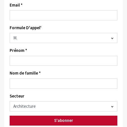
Email *
Formule D'appel'
Prénom *
Nom de famille *
Secteur
S'abonner