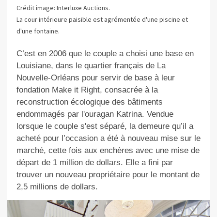
Crédit image: Interluxe Auctions.
La cour intérieure paisible est agrémentée d'une piscine et
d'une fontaine.
C’est en
2006
que
le couple a choisi une base en
Louisiane, dans le quartier
français de
L
a
Nouvelle-Orléans pour servir de base à leur
fondation Make it Right, consacrée à la
reconstruction écologique des
bâtiments
endommagés
par l'ouragan Katrina. Vendue
lorsque le couple s'est séparé, la demeure
qu’il a
acheté pour l’occasion
a été à nouveau mise sur le
marché, cette fois aux enchères avec une mise de
départ de 1 million de dollars.
Elle a fini par
trouver un nouveau propriétaire p
our le montant de
2,5 millions de dollars.