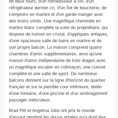
de deux fours, d'un refroidisseur à vin, d'un
réfrigérateur
dernier cri
, d'un îlot de boucherie, de
comptoirs en marbre et d'un garde-manger avec
des tiroirs vitrés. Une magnifique cheminée en
marbre blanc complète la suite du propriétaire, qui
dispose de lustres en cristal, d'appliques antiques,
d'une spacieuse salle de bains en marbre et de
son propre balcon. La maison comprend quatre
chambres d'amis supplémentaires, ainsi qu'une
maison d'amis indépendante de trois étages avec
un magnifique escalier en colimaçon, une cuisine
complète et une salle de sport. De nombreux
balcons donnent sur la ligne d'horizon du quartier
français et sur la paisible cour intérieure, dotée
d'une fontaine, d'une piscine et d'un aménagement
paysager méticuleux.
Brad Pitt et Angelina Jolie ont pris le monde
d'assaut pendant les douze années qu'a duré leur