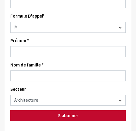
Formule D'appel'
Prénom *
Nom de famille *
Secteur
S'abonner