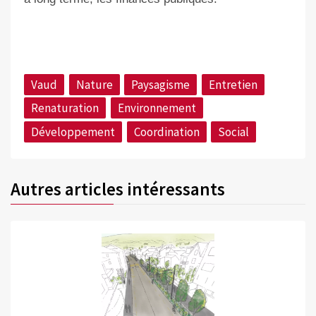
Vaud
Nature
Paysagisme
Entretien
Renaturation
Environnement
Développement
Coordination
Social
Autres articles intéressants
©