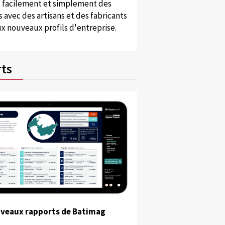
 facilement et simplement des
 avec des artisans et des fabricants
x nouveaux profils d'entreprise.
ts
uveaux rapports de Batimag