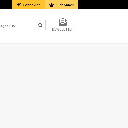
Connexion
S'abonner
NEWSLETTER