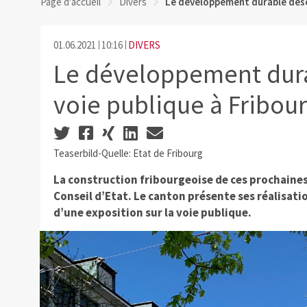
Page d'accueil
Divers
Le développement durable desce
01.06.2021
10:16
DIVERS
Le développement dura
voie publique à Fribou
Teaserbild-Quelle: Etat de Fribourg
La construction fribourgeoise de ces prochaines
Conseil d’Etat. Le canton présente ses réalisatio
d’une exposition sur la voie publique.