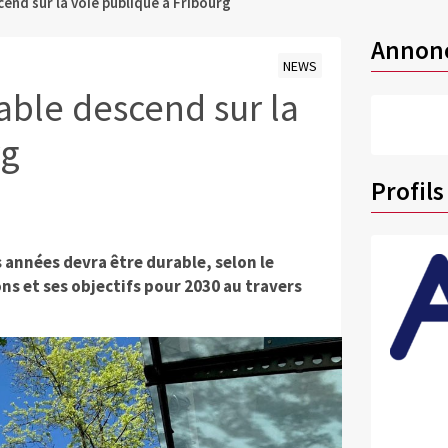
nd sur la voie publique à Fribourg
Annon
NEWS
ble descend sur la
rg
Profils
 années devra être durable, selon le
ns et ses objectifs pour 2030 au travers