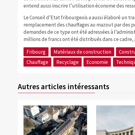
entend aussi inscrire l’utilisation économe des ress
Le Conseil d’Etat fribourgeois a aussi élaboré un 
remplacement des chauffages au mazout par des po
demandes de ce type ont été adressées à l’administ
millions de francs ont été distribués dans ce cadre, 
Fribourg
Matériaux de construction
Constr
Chauffage
Recyclage
Economie
Techniq
Autres articles intéressants