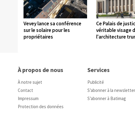
©
©
Vevey lance sa conférence
Ce Palais de justic
sur le solaire pour les
véritable visage 
propriétaires
l'architecture tr
À propos de nous
Services
À notre sujet
Publicité
Contact
S’abonner à la newslette
Impressum
S’abonner à Batimag
Protection des données