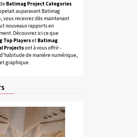
 de
Batimag Project Categories
appelait auparavant Batimag
), vous recevrez dès maintenant
ut nouveaux rapports en
ent. Découvrez ici ce que
g Top Players
et
Batimag
l Projects
ont à vous offrir -
'habitude de manière numérique,
 et graphique.
rs