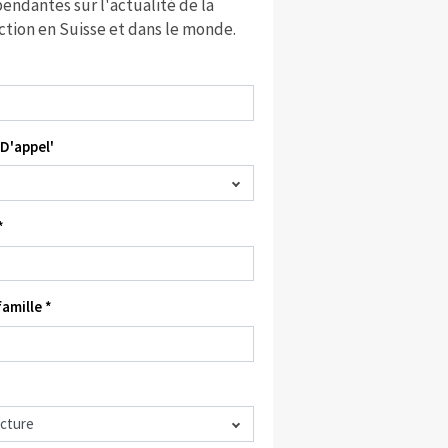
endantes sur l'actualité de la
ction en Suisse et dans le monde.
D'appel'
*
amille *