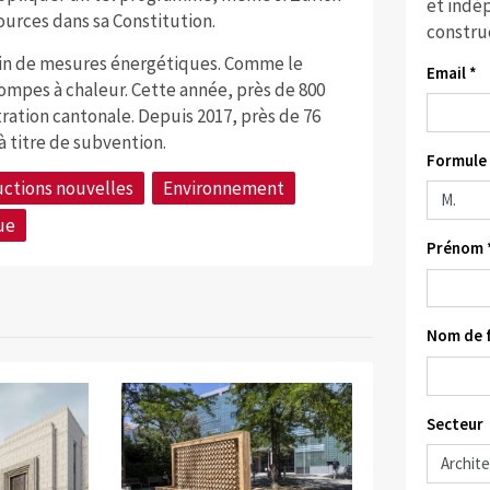
et indép
ources dans sa Constitution.
constru
train de mesures énergétiques. Comme le
Email *
mpes à chaleur. Cette année, près de 800
ration cantonale. Depuis 2017, près de 76
à titre de subvention.
Formule 
uctions nouvelles
Environnement
ue
Prénom 
Nom de f
Secteur