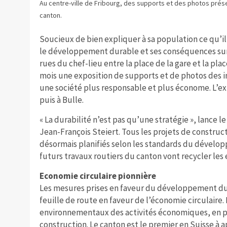
Au centre-ville de Fribourg, des supports et des photos prés
canton.
Soucieux de bien expliquer à sa population ce qu’i
le développement durable et ses conséquences sur l
rues du chef-lieu entre la place de la gare et la pl
mois une exposition de supports et de photos des in
une société plus responsable et plus économe. L’ex
puis à Bulle.
« La durabilité n’est pas qu’une stratégie », lance
Jean-François Steiert. Tous les projets de construc
désormais planifiés selon les standards du dévelo
futurs travaux routiers du canton vont recycler le
Economie circulaire pionnière
Les mesures prises en faveur du développement du
feuille de route en faveur de l’économie circulaire. 
environnementaux des activités économiques, en pa
construction. Le canton est le premier en Suisse à