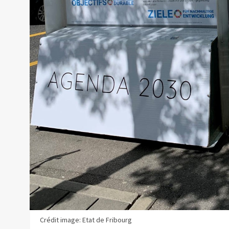
Crédit image: Etat de Fribourg