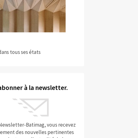
dans tous ses états
abonner à la newsletter.
 Newsletter-Batimag, vous recevez
rement des nouvelles pertinentes