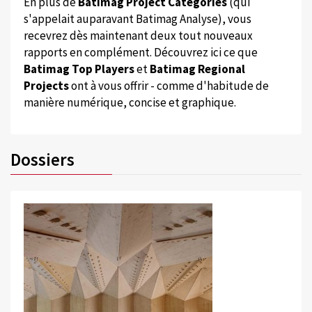
En plus de
Batimag Project Categories
(qui
s'appelait auparavant Batimag Analyse), vous
recevrez dès maintenant deux tout nouveaux
rapports en complément. Découvrez ici ce que
Batimag Top Players
et
Batimag Regional
Projects
ont à vous offrir - comme d'habitude de
manière numérique, concise et graphique.
Dossiers