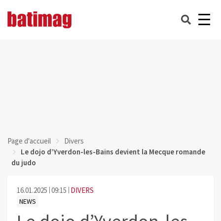
Page d'accueil
Divers
Le dojo d’Yverdon-les-Bains devient la Mecque romande
du judo
16.01.2025
09:15
DIVERS
NEWS