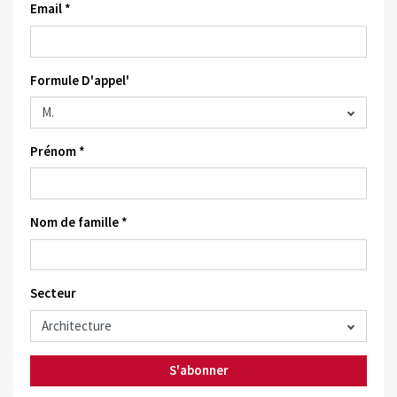
Email *
Formule D'appel'
Prénom *
Nom de famille *
Secteur
S'abonner