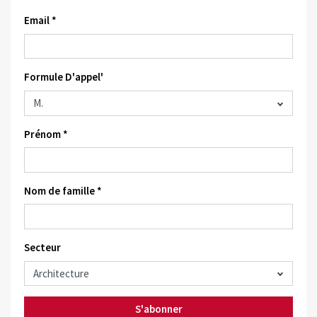
Email *
Formule D'appel'
Prénom *
Nom de famille *
Secteur
S'abonner