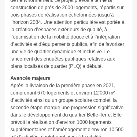
de l’environnement. Le projet prévoit à terme la
construction de près de 2600 logements, répartis sur
trois phases de réalisation échelonnées jusqu’à
l'horizon 2034. Une attention particulière est portée à
la création d’espaces extérieurs de qualité, à
l’optimisation de la mobilité douce et à l’intégration
d’activités et d'équipements publics, afin de favoriser
une vie de quartier dynamique et inclusive. Le
lancement des enquêtes publiques relatives aux
plans localisés de quartier (PLQ) a débuté.
Avancée majeure
Après la livraison de la première phase en 2021,
comprenant 670 logements et environ 12'000 m²
d’activités ainsi qu’un groupe scolaire complet, la
seconde étape marque une progression significative
dans le développement du quartier Belle-Terre. Elle
prévoit la réalisation d’environ 1000 logements
supplémentaires et l’aménagement d'environ 10'500
m² d'activités, contribuant ainsi à la vitalité