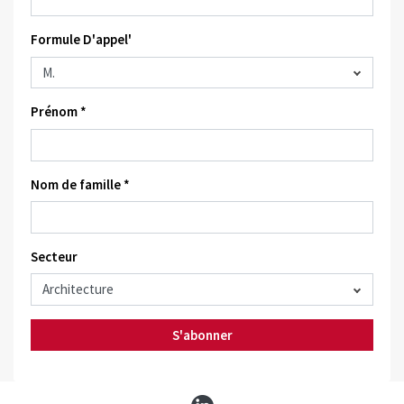
Formule D'appel'
Prénom *
Nom de famille *
Secteur
S'abonner