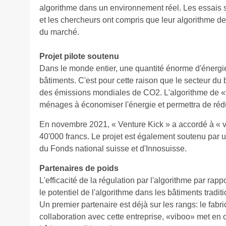
algorithme dans un environnement réel. Les essais sur 
et les chercheurs ont compris que leur algorithme de
du marché.
Projet pilote soutenu
Dans le monde entier, une quantité énorme d'énergie e
bâtiments. C'est pour cette raison que le secteur du b
des émissions mondiales de CO2. L'algorithme de «
ménages à économiser l'énergie et permettra de réd
En novembre 2021, « Venture Kick » a accordé à « 
40'000 francs. Le projet est également soutenu par
du Fonds national suisse et d'Innosuisse.
Partenaires de poids
L'efficacité de la régulation par l'algorithme par rapp
le potentiel de l'algorithme dans les bâtiments tradit
Un premier partenaire est déjà sur les rangs: le fabr
collaboration avec cette entreprise, «viboo» met en 