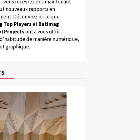
), vous recevrez dès maintenant
ut nouveaux rapports en
ent. Découvrez ici ce que
g Top Players
et
Batimag
l Projects
ont à vous offrir -
'habitude de manière numérique,
 et graphique.
rs