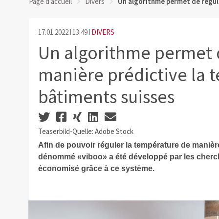
Page d'accueil
Divers
Un algorithme permet de régul
17.01.2022
13:49
DIVERS
Un algorithme permet 
manière prédictive la 
bâtiments suisses
Teaserbild-Quelle: Adobe Stock
Afin de pouvoir réguler la température de manière
dénommé «viboo» a été développé par les cherche
économisé grâce à ce système.