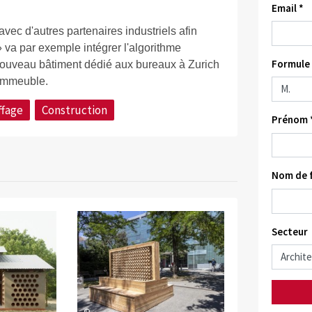
Email *
avec d'autres partenaires industriels afin
» va par exemple intégrer l'algorithme
Formule 
nouveau bâtiment dédié aux bureaux à Zurich
l'immeuble.
ffage
Construction
Prénom 
Nom de f
Secteur
©