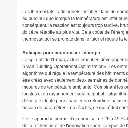
Les thermostats traditionnels installés dans de nomb
aujourd'hui que lorsque la température est inférieure
conséquent, la réaction est toujours trop tardive, bru
doit être rétablie au plus vite. Cela coûte de l'énergi
thermostat qui se projette dans le futur et régule la t
Anticiper pour économiser l'énergie
La spin-off de l'Empa, actuellement en développeme
Smart Building Operational Optimization». Les entr
algorithme qui régule la température des bâtiments
être créés avec seulement deux semaines de données
mesures de température ambiante. Combinant les pr
locales et du rayonnement solaire global, l'algori
d'énergie idéale pour chauffer ou refroidir le bâtime
besoin de paramètres trop réactifs, ce qui réduit c
Cette approche permet d'économiser de 26 à 49 % d'é
de la recherche et de l'innovation sur le campus de l