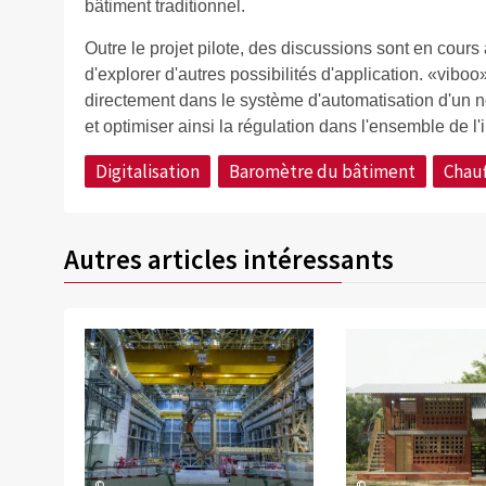
bâtiment traditionnel.
Outre le projet pilote, des discussions sont en cours 
d'explorer d'autres possibilités d'application. «viboo
directement dans le système d'automatisation d'un 
et optimiser ainsi la régulation dans l'ensemble de 
Digitalisation
Baromètre du bâtiment
Chau
Autres articles intéressants
©
©