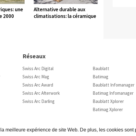
iques: une
Alternative durable aux
e 2000
climatisations: la céramique
Réseaux
Swiss Arc Digital
Baublatt
r
Swiss Arc Mag
Batimag
Swiss Arc Award
Baublatt Infomanager
Swiss Arc Afterwork
Batimag Infomanager
Swiss Arc Darling
Baublatt Xplorer
Batimag Xplorer
 la meilleure expérience de site Web. De plus, les cookies sont p