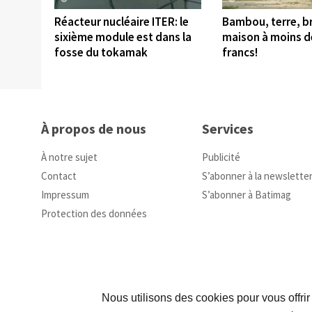
Réacteur nucléaire ITER: le
Bambou, terre, br
sixième module est dans la
maison à moins d
fosse du tokamak
francs!
À propos de nous
Services
À notre sujet
Publicité
Contact
S’abonner à la newslette
Impressum
S’abonner à Batimag
Protection des données
Nous utilisons des cookies pour vous offrir