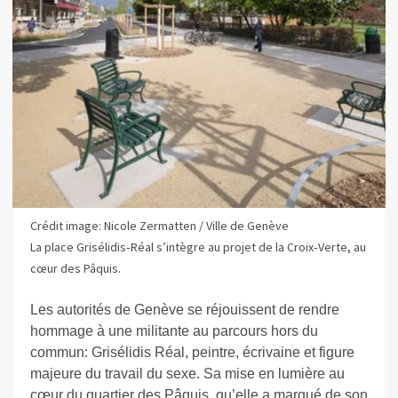
Crédit image: Nicole Zermatten / Ville de Genève
La place Grisélidis‑Réal s’intègre au projet de la Croix‑Verte, au
cœur des Pâquis.
Les autorités de Genève se réjouissent de rendre
hommage à une militante au parcours hors du
commun: Grisélidis Réal, peintre, écrivaine et figure
majeure du travail du sexe. Sa mise en lumière au
cœur du quartier des Pâquis, qu’elle a marqué de son