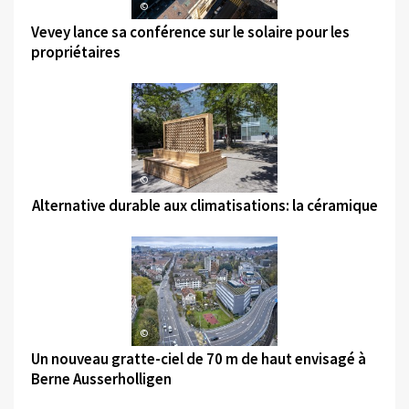
©
Vevey lance sa conférence sur le solaire pour les
propriétaires
©
Alternative durable aux climatisations: la céramique
©
Un nouveau gratte-ciel de 70 m de haut envisagé à
Berne Ausserholligen