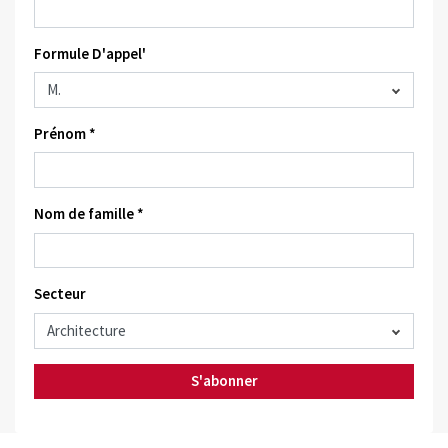
Formule D'appel'
Prénom *
Nom de famille *
Secteur
S'abonner