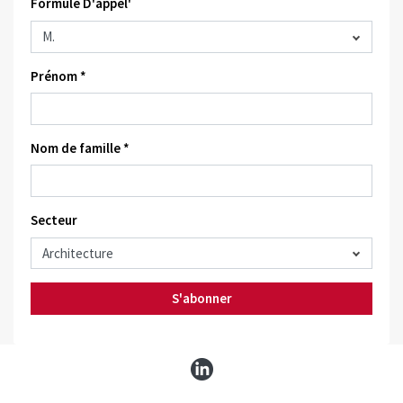
Formule D'appel'
Prénom *
Nom de famille *
Secteur
S'abonner