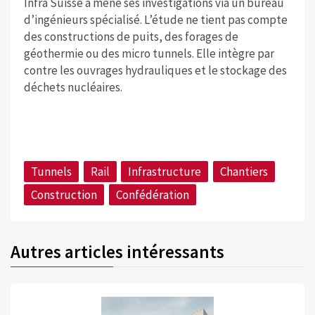
Infra Suisse a mené ses investigations via un bureau
d’ingénieurs spécialisé. L’étude ne tient pas compte
des constructions de puits, des forages de
géothermie ou des micro tunnels. Elle intègre par
contre les ouvrages hydrauliques et le stockage des
déchets nucléaires.
Tunnels
Rail
Infrastructure
Chantiers
Construction
Confédération
Autres articles intéressants