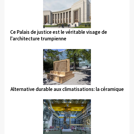
©
Ce Palais de justice est le véritable visage de
l'architecture trumpienne
©
Alternative durable aux climatisations: la céramique
©