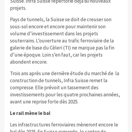
Suisse. Infra Suisse répertorie déjà 80 nouveaux
projets.
Pays de tunnels, la Suisse se doit de creuser son
sous-sol encore et encore pour maintenir son
volume d’investissement dans les projets
souterrains. L’ouverture au trafic ferroviaire de la
galerie de base du Cèleri (TI) ne marque pas la fin
d’une époque. Loin s’en faut, car les projets
abondent encore.
Trois ans après une dernière étude du marché de
la
construction de tunnels, Infra Suisse remet la
compresse. Elle prévoit un tassement des
investissements pour les quatre prochaines années,
avant une reprise forte dès 2025.
Le rail mène le bal
Les infrastructures ferroviaires mèneront encore le
bal dès 2025. En Suisse romande, le canton de