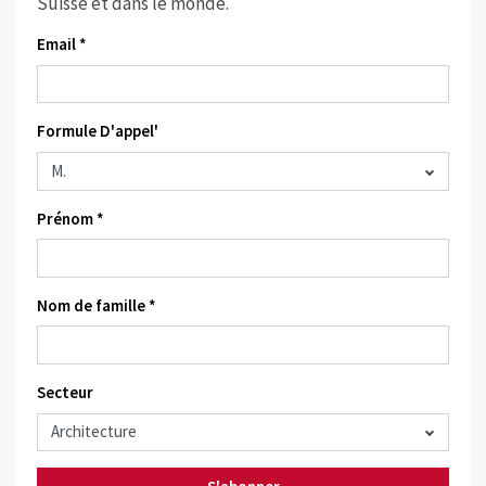
Suisse et dans le monde.
Email *
Formule D'appel'
Prénom *
Nom de famille *
Secteur