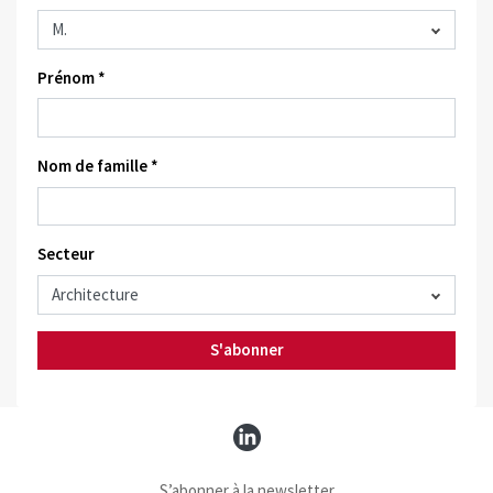
Prénom *
Nom de famille *
Secteur
S'abonner
S’abonner à la newsletter