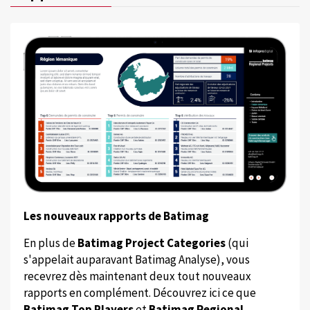
Les nouveaux rapports de Batimag
En plus de
Batimag Project Categories
(qui
s'appelait auparavant Batimag Analyse), vous
recevrez dès maintenant deux tout nouveaux
rapports en complément. Découvrez ici ce que
Batimag Top Players
et
Batimag Regional