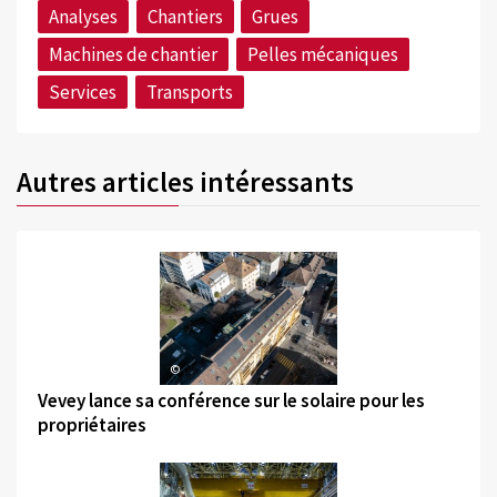
Analyses
Chantiers
Grues
Machines de chantier
Pelles mécaniques
Services
Transports
Autres articles intéressants
©
Vevey lance sa conférence sur le solaire pour les
propriétaires