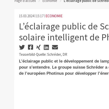
Page d'accueil
Economie
L’éclairage public de Schréde
15.03.2024
15:17
ECONOMIE
L’éclairage public de Sc
solaire intelligent de 
Teaserbild-Quelle: Schréder, DR
L’éclairage public et le développement de lampa
pour s’entendre. Le groupe suisse Schréder a 
de l’européen Photinus pour développer l’éner