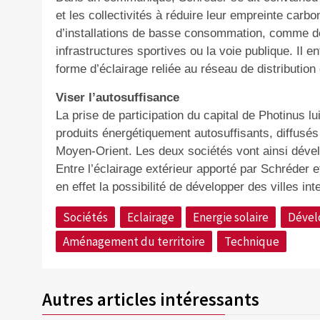
et les collectivités à réduire leur empreinte carb
d’installations de basse consommation, comme d
infrastructures sportives ou la voie publique. Il
forme d’éclairage reliée au réseau de distribution 
Viser l’autosuffisance
La prise de participation du capital de Photinus
produits énergétiquement autosuffisants, diffus
Moyen-Orient. Les deux sociétés vont ainsi déve
Entre l’éclairage extérieur apporté par Schréder e
en effet la possibilité de développer des villes in
Sociétés
Eclairage
Energie solaire
Déve
Aménagement du territoire
Technique
Autres articles intéressants