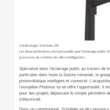
Crédit image: Schréder, DR
Les deux partenaires sont persuadés que l’éclairage public d’
processus de création de villes intelligentes.
Spécialisé dans l’éclairage public au travers de 
particulier dans toute la Suisse romande, le gro
photovoltaïque intelligent et connecté. L’acquisiti
l’européen Photinus lui en offre l’opportunité. Il 
pour des projets dépassant le simple périmètre 
d’électricité.
Dans un communiqué, Schréder se dit convaincu que