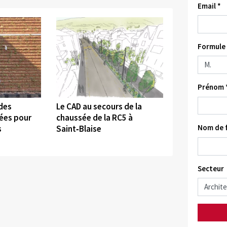
Email *
Formule 
Prénom 
©
 des
Le CAD au secours de la
sées pour
chaussée de la RC5 à
Nom de f
s
Saint‑Blaise
Secteur