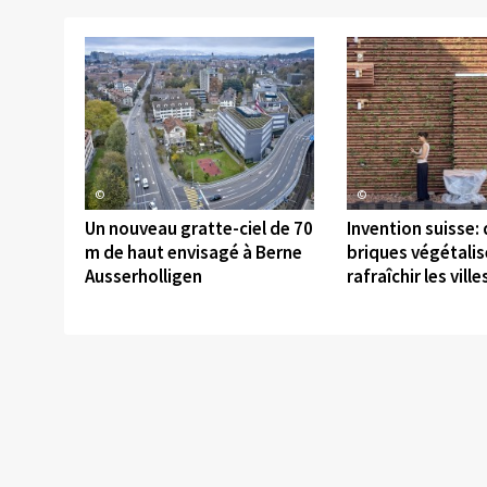
©
©
Un nouveau gratte-ciel de 70
Invention suisse:
m de haut envisagé à Berne
briques végétali
Ausserholligen
rafraîchir les ville