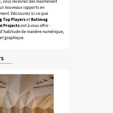
), vous recevrez dès maintenant
ut nouveaux rapports en
ent. Découvrez ici ce que
g Top Players
et
Batimag
l Projects
ont à vous offrir -
'habitude de manière numérique,
 et graphique.
rs