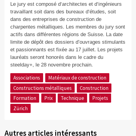
Le jury est composé d‘architectes et d‘ingénieurs
travaillant soit dans des bureaux d‘études, soit
dans des entreprises de construction de
charpentes métalliques. Les membres du jury sont
actifs dans différentes régions de Suisse. La date
limite de dépôt des dossiers d’ouvrages stimulants
et passionnants est fixée au 17 juillet. Les projets
lauréats seront honorés dans le cadre du
steelday+, le 28 novembre prochain.
Associations
Matériaux de construction
Constructions métalliques
Construction
Formation
Prix
Technique
Projets
Zürich
Autres articles intéressants