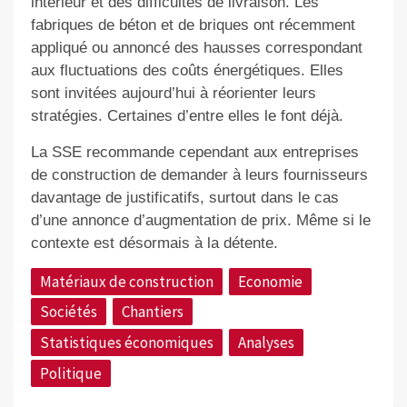
intérieur et des difficultés de livraison. Les
fabriques de béton et de briques ont récemment
appliqué ou annoncé des hausses correspondant
aux fluctuations des coûts énergétiques. Elles
sont invitées aujourd’hui à réorienter leurs
stratégies. Certaines d’entre elles le font déjà.
La SSE recommande cependant aux entreprises
de construction de demander à leurs fournisseurs
davantage de justificatifs, surtout dans le cas
d’une annonce d’augmentation de prix. Même si le
contexte est désormais à la détente.
Matériaux de construction
Economie
Sociétés
Chantiers
Statistiques économiques
Analyses
Politique