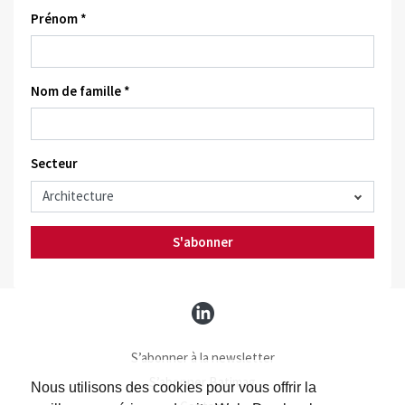
Prénom *
Nom de famille *
Secteur
S'abonner
S’abonner à la newsletter
S’abonner Batimag
Nous utilisons des cookies pour vous offrir la