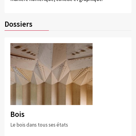
Dossiers
Bois
Le bois dans tous ses états