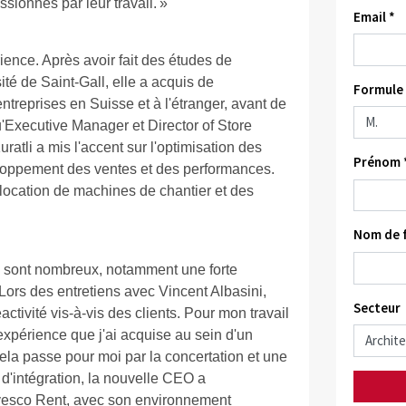
ionnés par leur travail. »
Email *
ence. Après avoir fait des études de
té de Saint-Gall, elle a acquis de
Formule 
ntreprises en Suisse et à l'étranger, avant de
u'Executive Manager et Director of Store
atli a mis l'accent sur l'optimisation des
Prénom 
eloppement des ventes et des performances.
location de machines de chantier et des
Nom de f
il sont nombreux, notamment une forte
. Lors des entretiens avec Vincent Albasini,
Secteur
ctivité vis-à-vis des clients. Pour mon travail
expérience que j'ai acquise au sein d'un
la passe pour moi par la concertation et une
d'intégration, la nouvelle CEO a
'Avesco Rent, avec son environnement