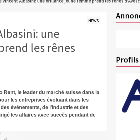
 Vincent Albasini: une brillante jeune femme prend les rênes d‘Aves
Annon
NEWS
lbasini: une
prend les rênes
Profils
o Rent, le leader du marché suisse dans la
pour les entreprises évoluant dans les
 des événements, de l'industrie et des
dirigé les affaires avec succès pendant de