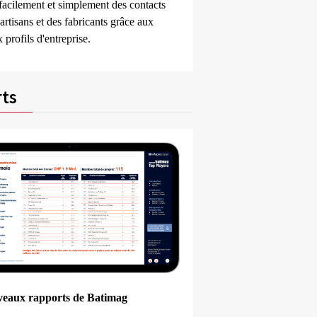
facilement et simplement des contacts
artisans et des fabricants grâce aux
profils d'entreprise.
ts
veaux rapports de Batimag