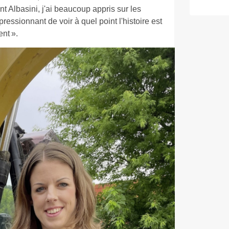
 Albasini, j'ai beaucoup appris sur les
pressionnant de voir à quel point l'histoire est
nt ».