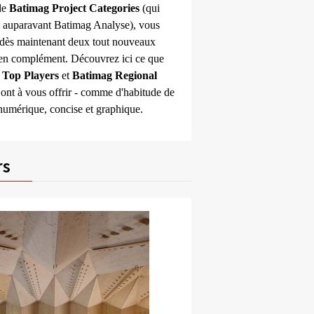
de
Batimag Project Categories
(qui
it auparavant Batimag Analyse), vous
 dès maintenant deux tout nouveaux
 en complément. Découvrez ici ce que
 Top Players
et
Batimag Regional
ont à vous offrir - comme d'habitude de
numérique, concise et graphique.
rs