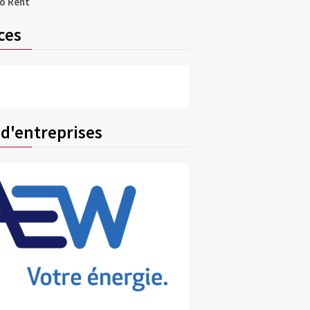
co Rent
ces
 d'entreprises