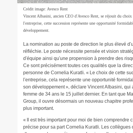
Crédit image: Avesco Rent
Vincent Albasini, ancien CEO d'Avesco Rent, se réjouit du choix 
l'entreprise, cette succession représente une opportunité formidab
développement.
La nomination au poste de direction le plus élevé d'
réfléchie. Le poste nécessite pensée et vision stratég
d'équipe ainsi qu'une propension à prendre des risque
Ce sont précisément toutes ces qualités que la direc
personne de Cornelia Kuratli. « Le choix de cette su
l'entreprise, cela représente une opportunité formid
son développement », déclare Vincent Albasini, qui a 
femme de 34 ans le 15 juillet dernier. En tant que 
Group, il ouvre désormais un nouveau chapitre prof
plus important.
« Il est très important pour moi de bien comprendre 
précise pour sa part Cornelia Kuratli. Les collègues 