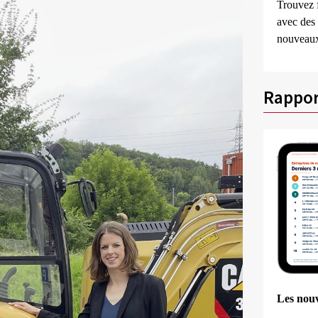
Trouvez 
avec des 
nouveaux 
Rappor
Les nou