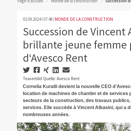
Page d'accueil
Monde de la construction
Succession de
02.09.2024
07:48
MONDE DE LA CONSTRUCTION
Succession de Vincent A
brillante jeune femme 
d‘Avesco Rent
Teaserbild-Quelle: Avesco Rent
Cornelia Kuratli devient la nouvelle CEO d'Avesc
location de machines de chantier et de services 
secteurs de la construction, des travaux publics,
services. Elle succède à Vincent Albasini, qui a 
nombreuses années.