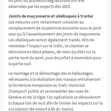
du pont où plusieurs dégradations ont été
observées par les experts dès 2015.
Joints de maçonnerie et obélisques à traiter
Les mesures vont notamment consister au
remplacement de la peinture existante sous le pont
ainsi qu’à l’assainissement des joints de maçonnerie.
Les obélisques seront également traités. Afin de
minimiser l’impact sur le trafic, le chantier se
déroulera en deux phases, de mars à juillet sur la
partie nord du pont, puis de juillet à novembre pour
la partie sud.
Le montage et le démontage des échafaudages
nécessaires à la réalisation des travaux entraîneront
la fermeture temporaire au trafic motorisé
(transport public et automobile) des rues de
Genève et de la Vigie. Ces opérations se dérouleront
à chaque fois de nuit afin de limiter les impacts sur la
circulation (de minuit à 6h du matin).