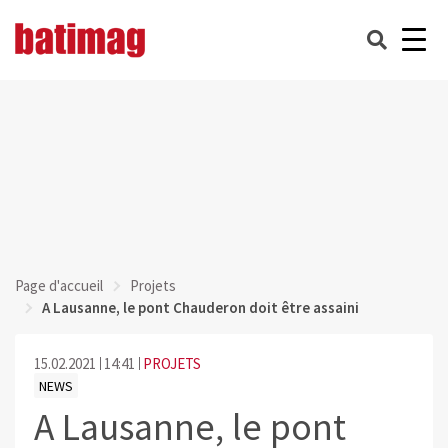
Page d'accueil
Projets
A Lausanne, le pont Chauderon doit être assaini
15.02.2021
14:41
PROJETS
NEWS
A Lausanne, le pont