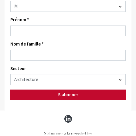
Prénom *
Nom de famille *
Secteur
S'abonner
S’abonner à la newsletter