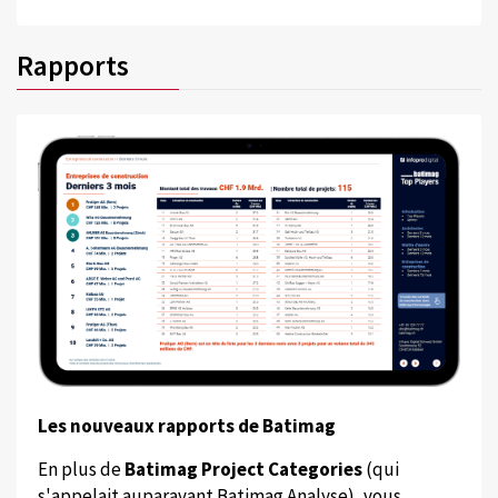
Rapports
Les nouveaux rapports de Batimag
En plus de
Batimag Project Categories
(qui
s'appelait auparavant Batimag Analyse), vous