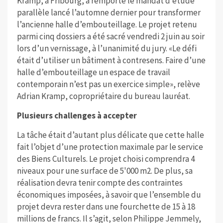
Kramp, à Fribourg, a remporté le mandat d’étude
parallèle lancé l’automne dernier pour transformer
l’ancienne halle d’embouteillage. Le projet retenu
parmi cinq dossiers a été sacré vendredi 2 juin au soir
lors d’un vernissage, à l’unanimité du jury. «Le défi
était d’utiliser un bâtiment à contresens. Faire d’une
halle d’embouteillage un espace de travail
contemporain n’est pas un exercice simple», relève
Adrian Kramp, copropriétaire du bureau lauréat.
Plusieurs challenges à accepter
La tâche était d’autant plus délicate que cette halle
fait l’objet d’une protection maximale par le service
des Biens Culturels. Le projet choisi comprendra 4
niveaux pour une surface de 5'000 m2. De plus, sa
réalisation devra tenir compte des contraintes
économiques imposées, à savoir que l’ensemble du
projet devra rester dans une fourchette de 15 à 18
millions de francs. Il s’agit, selon Philippe Jemmely,