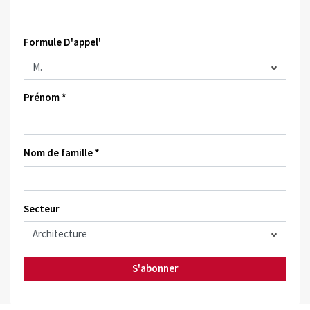
Formule D'appel'
Prénom *
Nom de famille *
Secteur
S'abonner