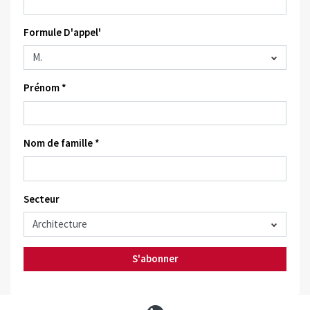
Formule D'appel'
Prénom *
Nom de famille *
Secteur
S'abonner