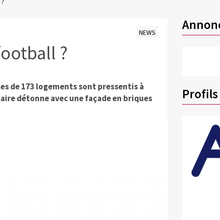
 ?
Annon
NEWS
ootball ?
les de 173 logements sont pressentis à
Profils
laire détonne avec une façade en briques