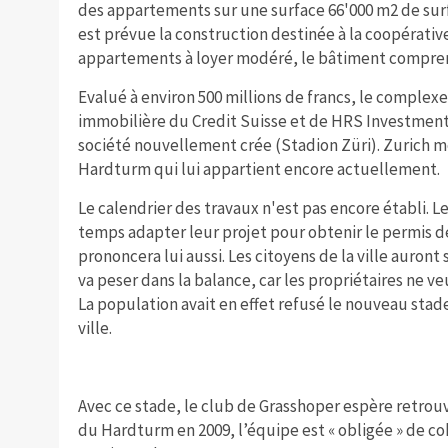
des appartements sur une surface 66'000 m2 de surfa
est prévue la construction destinée à la coopérati
appartements à loyer modéré, le bâtiment compre
Evalué à environ 500 millions de francs, le complexe 
immobilière du Credit Suisse et de HRS Investment
société nouvellement crée (Stadion Züri). Zurich me
Hardturm qui lui appartient encore actuellement.
Le calendrier des travaux n'est pas encore établi. 
temps adapter leur projet pour obtenir le permis de c
prononcera lui aussi. Les citoyens de la ville auron
va peser dans la balance, car les propriétaires ne ve
La population avait en effet refusé le nouveau stad
ville.
Avec ce stade, le club de Grasshoper espère retrouve
du Hardturm en 2009, l’équipe est « obligée » de co