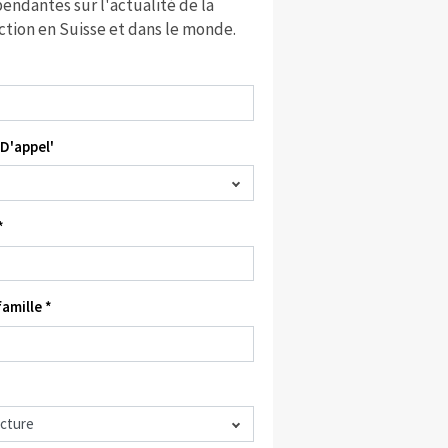
endantes sur l'actualité de la
ction en Suisse et dans le monde.
D'appel'
*
amille *