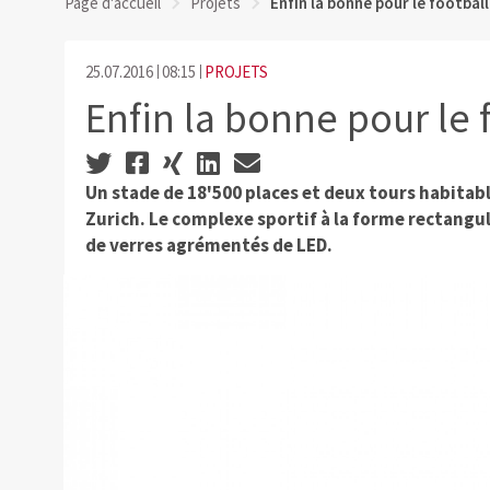
Page d'accueil
Projets
Enfin la bonne pour le football
25.07.2016
08:15
PROJETS
Enfin la bonne pour le f
Un stade de 18'500 places et deux tours habitab
Zurich. Le complexe sportif à la forme rectangu
de verres agrémentés de LED.