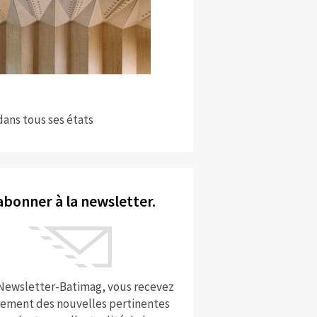
dans tous ses états
abonner à la newsletter.
 Newsletter-Batimag, vous recevez
rement des nouvelles pertinentes