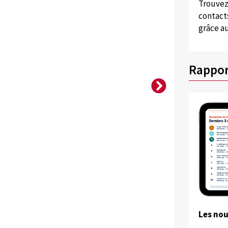
Trouvez
contacts
grâce au
Rappor
Les no