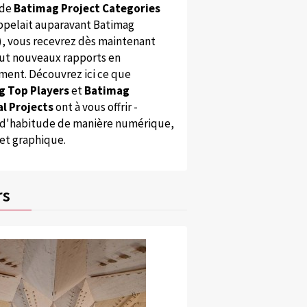
 de
Batimag Project Categories
appelait auparavant Batimag
), vous recevrez dès maintenant
ut nouveaux rapports en
ent. Découvrez ici ce que
g Top Players
et
Batimag
l Projects
ont à vous offrir -
'habitude de manière numérique,
 et graphique.
rs