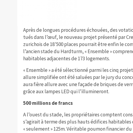
Après de longues procédures échouées, des votatio
tués dans l’œuf, le nouveau projet présenté par Cre
zurichois de 18'500 places pourrait être enfin le co
l’ancien stade du Hardturm, « Ensemble » comprend
habitables adjacentes de 173 logements.
« Ensemble » a été sélectionné parmi les cinq projet
allure simplifiée ont été saluées par le jury du conco
aura fière allure avec une façade de briques de ver
grâce aux lampes LED qui l’illumineront.
500 millions de francs
A l’ouest du stade, les propriétaires comptent cons
s’agirait à terme des plus hauts édifices habitables 
« seulement » 125m. Véritable poumon financier du 