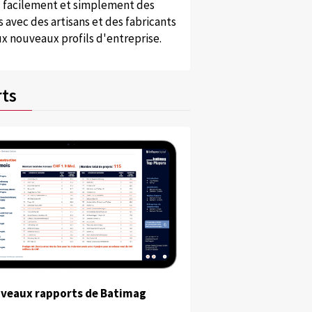
 facilement et simplement des
 avec des artisans et des fabricants
x nouveaux profils d'entreprise.
ts
uveaux rapports de Batimag