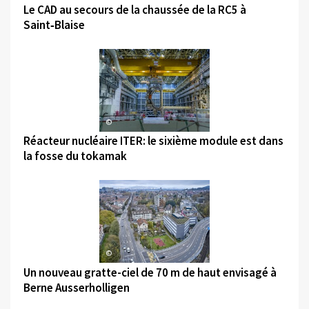
Le CAD au secours de la chaussée de la RC5 à
Saint‑Blaise
©
Réacteur nucléaire ITER: le sixième module est dans
la fosse du tokamak
©
Un nouveau gratte-ciel de 70 m de haut envisagé à
Berne Ausserholligen