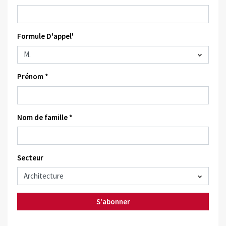
Formule D'appel'
Prénom *
Nom de famille *
Secteur
S'abonner