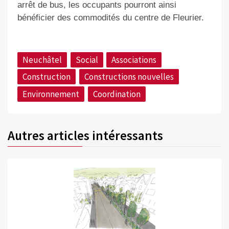
arrêt de bus, les occupants pourront ainsi
bénéficier des commodités du centre de Fleurier.
Neuchâtel
Social
Associations
Construction
Constructions nouvelles
Environnement
Coordination
Autres articles intéressants
©