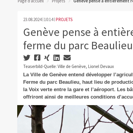
Page d'accueil
Projets
Genève pense à entièrement r
23.08.2024
10:14
PROJETS
Genève pense à entièr
ferme du parc Beaulieu
Teaserbild-Quelle: Ville de Genève, Lionel Devaux
La Ville de Genève entend développer l’agricul
Ferme du parc Beaulieu, haut lieu de productio
la Voix verte entre la gare et l’aéroport. Les b
offriront ainsi de meilleures conditions d’accue