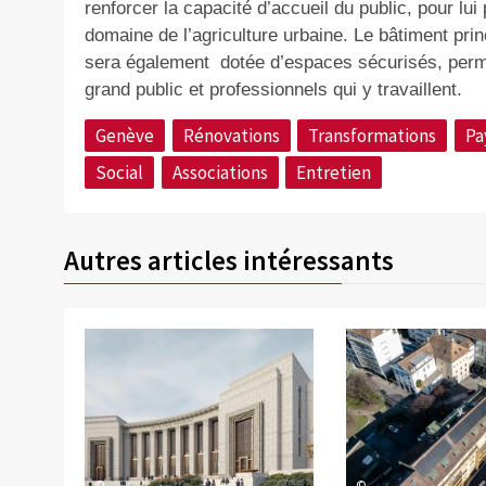
renforcer la capacité d’accueil du public, pour lui
domaine de l’agriculture urbaine. Le bâtiment pr
sera également
dotée d’espaces sécurisés, perme
grand public et professionnels qui y travaillent.
Genève
Rénovations
Transformations
Pa
Social
Associations
Entretien
Autres articles intéressants
©
©