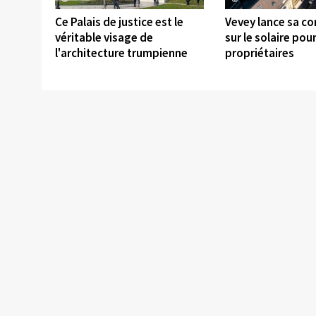
Ce Palais de justice est le
Vevey lance sa c
véritable visage de
sur le solaire pour
l'architecture trumpienne
propriétaires