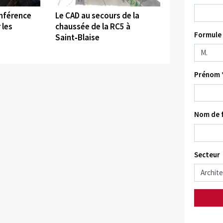
onférence
Le CAD au secours de la
 les
chaussée de la RC5 à
Formule 
Saint‑Blaise
Prénom 
Nom de f
Secteur