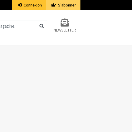
Connexion
S'abonner
NEWSLETTER