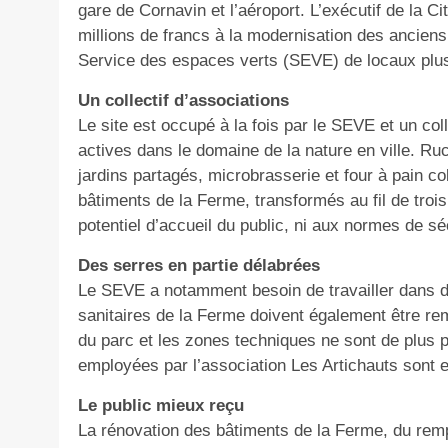
gare de Cornavin et l’aéroport. L’exécutif de la 
millions de francs à la modernisation des anciens
Service des espaces verts (SEVE) de locaux plus
Un collectif d’associations
Le site est occupé à la fois par le SEVE et un col
actives dans le domaine de la nature en ville. Ruc
jardins partagés, microbrasserie et four à pain col
bâtiments de la Ferme, transformés au fil de trois
potentiel d’accueil du public, ni aux normes de sé
Des serres en partie délabrées
Le SEVE a notamment besoin de travailler dans 
sanitaires de la Ferme doivent également être re
du parc et les zones techniques ne sont de plus 
employées par l’association Les Artichauts sont e
Le public mieux reçu
La rénovation des bâtiments de la Ferme, du remp