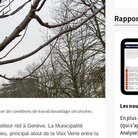
Rappor
Les no
er de conditions de travail davantage sécurisées.
En plus
(qui s'
eilleur nid à Genève. La Municipalité
Analyse
u, principal atout de la Voix Verte entre la