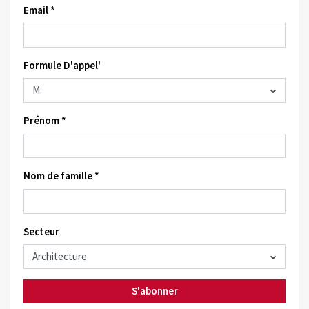
Email *
Formule D'appel'
Prénom *
Nom de famille *
Secteur
S'abonner