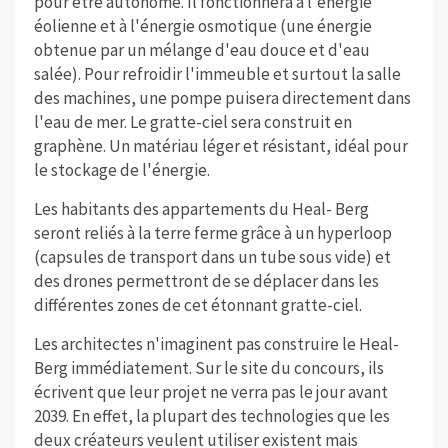
pour être autonome. Il fonctionnera à l'énergie
éolienne et à l'énergie osmotique (une énergie
obtenue par un mélange d'eau douce et d'eau
salée). Pour refroidir l'immeuble et surtout la salle
des machines, une pompe puisera directement dans
l'eau de mer. Le gratte-ciel sera construit en
graphène. Un matériau léger et résistant, idéal pour
le stockage de l'énergie.
Les habitants des appartements du Heal- Berg
seront reliés à la terre ferme grâce à un hyperloop
(capsules de transport dans un tube sous vide) et
des drones permettront de se déplacer dans les
différentes zones de cet étonnant gratte-ciel.
Les architectes n'imaginent pas construire le Heal-
Berg immédiatement. Sur le site du concours, ils
écrivent que leur projet ne verra pas le jour avant
2039. En effet, la plupart des technologies que les
deux créateurs veulent utiliser existent mais