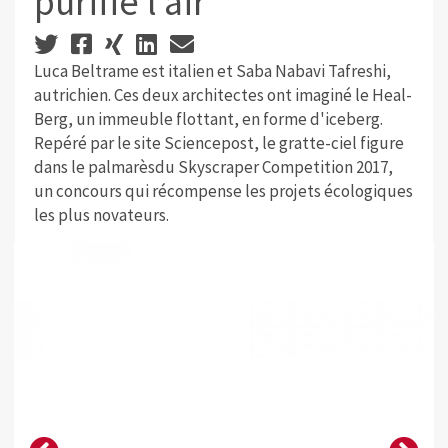
purifie l’air
Luca Beltrame est italien et Saba Nabavi Tafreshi,
autrichien. Ces deux architectes ont imaginé le Heal-
Berg, un immeuble flottant, en forme d'iceberg.
Repéré par le site Sciencepost, le gratte-ciel figure
dans le palmarèsdu Skyscraper Competition 2017,
un concours qui récompense les projets écologiques
les plus novateurs.