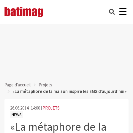
Page d'accueil
Projets
«La métaphore de la maison inspire les EMS d’aujourd’hui»
26.06.2014
14:00
PROJETS
NEWS
«La métaphore de la