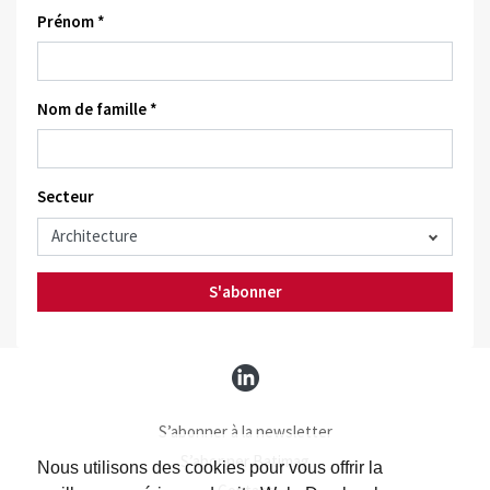
Prénom *
Nom de famille *
Secteur
S'abonner
S’abonner à la newsletter
S’abonner Batimag
Nous utilisons des cookies pour vous offrir la