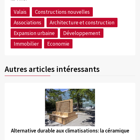
Valais
Constructions nouvelles
Associations
Architecture et construction
Expansion urbaine
Développement
Immobilier
Economie
Autres articles intéressants
©
Alternative durable aux climatisations: la céramique