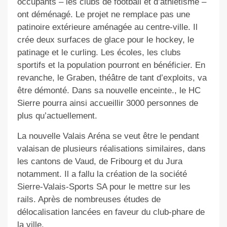
occupants – les clubs de football et d’athlétisme –
ont déménagé. Le projet ne remplace pas une
patinoire extérieure aménagée au centre-ville. Il
crée deux surfaces de glace pour le hockey, le
patinage et le curling. Les écoles, les clubs
sportifs et la population pourront en bénéficier. En
revanche, le Graben, théâtre de tant d’exploits, va
être démonté. Dans sa nouvelle enceinte., le HC
Sierre pourra ainsi accueillir 3000 personnes de
plus qu’actuellement.
La nouvelle Valais Aréna se veut être le pendant
valaisan de plusieurs réalisations similaires, dans
les cantons de Vaud, de Fribourg et du Jura
notamment. Il a fallu la création de la société
Sierre-Valais-Sports SA pour le mettre sur les
rails. Après de nombreuses études de
délocalisation lancées en faveur du club-phare de
la ville.