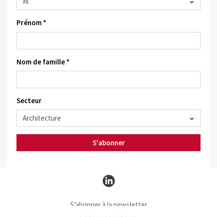
Prénom *
Nom de famille *
Secteur
S'abonner
S’abonner à la newsletter