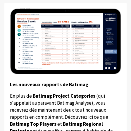
Les nouveaux rapports de Batimag
En plus de
Batimag Project Categories
(qui
s'appelait auparavant Batimag Analyse), vous
recevrez dès maintenant deux tout nouveaux
rapports en complément. Découvrez ici ce que
Batimag Top Players
et
Batimag Regional
Projects
ont à vous offrir - comme d'habitude de