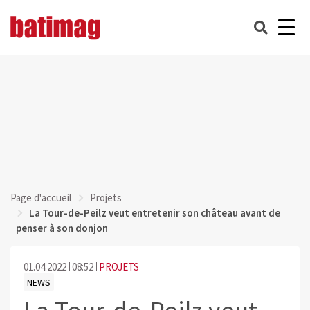
Page d'accueil
Projets
La Tour-de-Peilz veut entretenir son château avant de
penser à son donjon
01.04.2022
08:52
PROJETS
NEWS