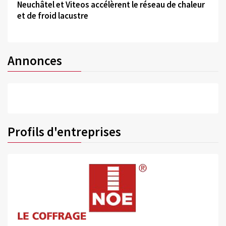
Neuchâtel et Viteos accélèrent le réseau de chaleur
et de froid lacustre
Annonces
Profils d'entreprises