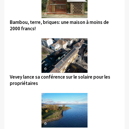
©
Bambou, terre, briques: une maison à moins de
2000 francs!
©
Vevey lance sa conférence sur le solaire pour les
propriétaires
©