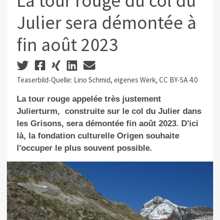
La tour rouge du col du
Julier sera démontée à
fin août 2023
Teaserbild-Quelle: Lino Schmid, eigenes Werk, CC BY-SA 4.0
La tour rouge appelée très justement
Julierturm,
construite sur le col du Julier dans
les Grisons, sera démontée fin août 2023. D'ici
là, la fondation culturelle Origen souhaite
l'occuper le plus souvent possible.