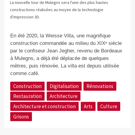
La nouvelle tour de Mulegns sera l'une des plus hautes
constructions réalisées au moyen de la technologie
d'impression 3D.
En été 2020, la Weisse Villa, une magnifique
construction commandée au milieu du XIXᵉ siècle
par le confiseur Jean Jegher, revenu de Bordeaux
à Mulegns, a déjà été déplacée de quelques
mètres, puis rénovée. La villa est depuis utilisée
comme café.
Construction
Digitalisation
Rénovations
Restauration
Architecture
Architecture et construction
Arts
Culture
Grisons