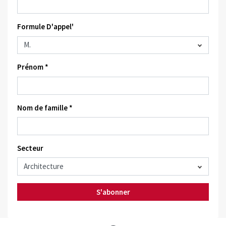
Formule D'appel'
Prénom *
Nom de famille *
Secteur
S'abonner