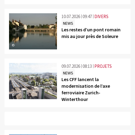
10.07.2026
09:47
DIVERS
NEWS
Les restes d’un pont romain
mis au jour près de Soleure
©
09.07.2026
08:13
PROJETS
NEWS
Les CFF lancent la
modernisation de l’axe
ferroviaire Zurich-
©
Winterthour