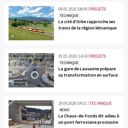
08.05.2026
08:09
PROJETS
TECHNIQUE
La cité d'Orbe rapproche ses
trains de la région lémanique
©
05.05.2026
14:34
PROJETS
TECHNIQUE
La gare de Lausanne prépare
sa transformation en surface
©
29.04.2026
09:31
TECHNIQUE
NEWS
La Chaux-de-Fonds dit adieu à
un pont ferroviaire provisoire