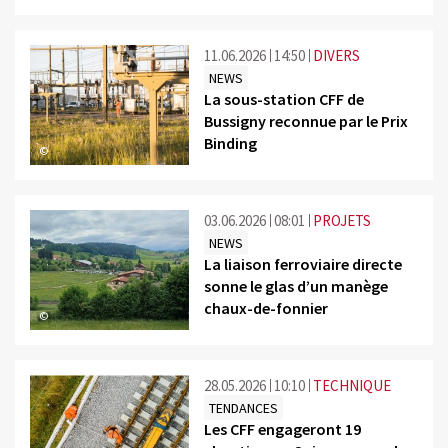
11.06.2026
14:50
DIVERS
NEWS
La sous-station CFF de
Bussigny reconnue par le Prix
Binding
©
03.06.2026
08:01
PROJETS
NEWS
La liaison ferroviaire directe
sonne le glas d’un manège
chaux-de-fonnier
©
28.05.2026
10:10
TECHNIQUE
TENDANCES
Les CFF engageront 19