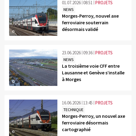
01.07.2026
08:51
PROJETS
NEWS
Morges-Perroy, nouvel axe
ferroviaire souterrain
désormais validé
©
23.06.2026
09:36
PROJETS
NEWS
La troisième voie CFF entre
Lausanne et Genève s’installe
à Morges
©
16.06.2026
13:45
PROJETS
TECHNIQUE
Morges-Perroy, un nouvel axe
ferroviaire désormais
cartographié
©