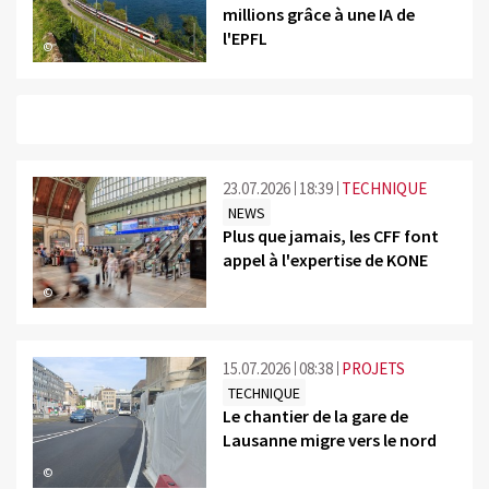
millions grâce à une IA de
l'EPFL
©
23.07.2026
18:39
TECHNIQUE
NEWS
Plus que jamais, les CFF font
appel à l'expertise de KONE
©
15.07.2026
08:38
PROJETS
TECHNIQUE
Le chantier de la gare de
Lausanne migre vers le nord
©