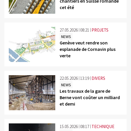
chantiers en Suisse romande
cet été
©
27.05.2026
08:21
PROJETS
NEWS
Genève veut rendre son
esplanade de Cornavin plus
verte
©
22.05.2026
13:19
DIVERS
NEWS
Les travaux de la gare de
Berne vont coûter un milliard
et demi
©
15.05.2026
08:17
TECHNIQUE