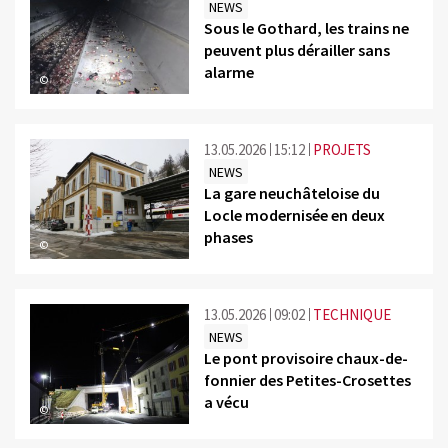
NEWS
Sous le Gothard, les trains ne
peuvent plus dérailler sans
alarme
©
13.05.2026
15:12
PROJETS
NEWS
La gare neuchâteloise du
Locle modernisée en deux
phases
©
13.05.2026
09:02
TECHNIQUE
NEWS
Le pont provisoire chaux-de-
fonnier des Petites-Crosettes
a vécu
©