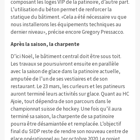
composant les loges VIP de la patinoire, d’autre part.
L’utilisation du béton permet de renforcer la
statique du bâtiment. «Cela a été nécessaire vu que
nous installerons les équipements techniques au
dernier niveau», précise encore Gregory Pressacco.
Après la saison, la charpente
D’ici Noël, le bâtiment central doit être sous toit.
Les travaux se poursuivront ensuite en parallèle
avec la saison de glace dans la patinoire actuelle,
amputée de l’un de ses vestiaires et de son
restaurant. Le 23 mars, les curleurs et les patineurs
auront terminé leurs activités sur glace. Quant au HC
Ajoie, tout dépendra de son parcours dans le
championnat suisse de hockey. Une fois qu’il aura
terminé sa saison, la charpente de sa patinoire
pourra être désamiantée et remplacée. L’objectif
final du SIDP reste de rendre son nouveau centre de
glace opérationnel au 1er octobre 2020. Le projet,