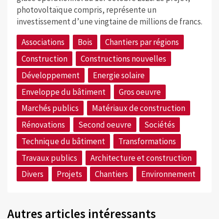
photovoltaïque compris, représente un
investissement d’une vingtaine de millions de francs.
Associations
Bois
Chantiers par régions
Construction
Constructions nouvelles
Développement
Energie solaire
Enveloppe du bâtiment
Gros oeuvre
Marchés publics
Matériaux de construction
Rénovations
Second oeuvre
Sociétés
Technique du bâtiment
Transformations
Travaux publics
Architecture et construction
Divers
Projets
Chantiers
Environnement
Autres articles intéressants