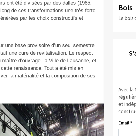
s ont été divisées par des dalles (1985,
Bois
long de ces transformations une très forte
Le bois 
générées par les choix constructifs et
sur une base provisoire d’un seul semestre
S'
tait une cure de revitalisation. Le respect
u maître d’ouvrage, la Ville de Lausanne, et
cette renaissance. Tout a été mis en
rver la matérialité et la composition de ses
Avec la
réguliè
et indép
constru
Email *