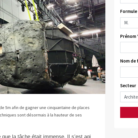
Formule 
Prénom 
Nom de f
Secteur
 de 5m afin de gagner une cinquantaine de places
echniques sont désormais à la hauteur de ses
 que la tâche était immense. Il s’est agi