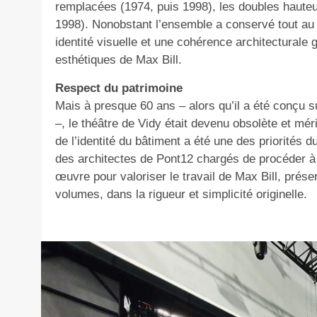
remplacées (1974, puis 1998), les doubles hauteur
1998). Nonobstant l’ensemble a conservé tout au 
identité visuelle et une cohérence architecturale 
esthétiques de Max Bill.
Respect du patrimoine
Mais à presque 60 ans – alors qu’il a été conçu 
–, le théâtre de Vidy était devenu obsolète et méri
de l’identité du bâtiment a été une des priorités d
des architectes de Pont12 chargés de procéder à 
œuvre pour valoriser le travail de Max Bill, prése
volumes, dans la rigueur et simplicité originelle.