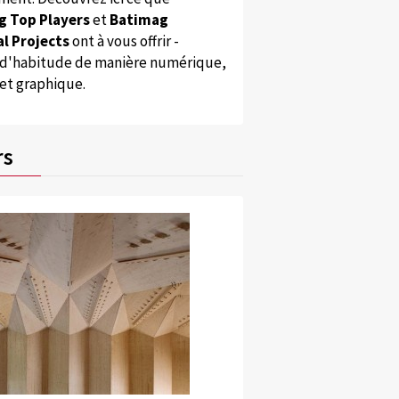
g Top Players
et
Batimag
l Projects
ont à vous offrir -
'habitude de manière numérique,
 et graphique.
rs