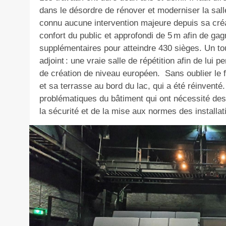
dans le désordre de rénover et moderniser la sall
connu aucune intervention majeure depuis sa cré
confort du public et approfondi de 5 m afin de ga
supplémentaires pour atteindre 430 sièges. Un to
adjoint : une vraie salle de répétition afin de lui p
de création de niveau européen. Sans oublier le f
et sa terrasse au bord du lac, qui a été réinventé
problématiques du bâtiment qui ont nécessité des
la sécurité et de la mise aux normes des installa