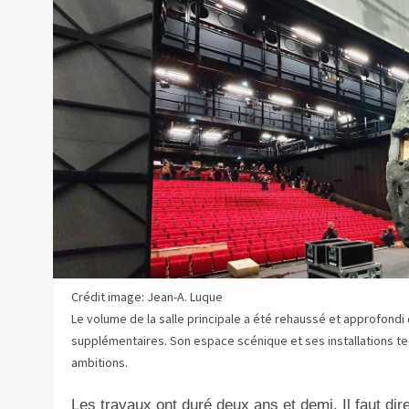
Crédit image: Jean-A. Luque
Le volume de la salle principale a été rehaussé et approfondi
supplémentaires. Son espace scénique et ses installations t
ambitions.
Les travaux ont duré deux ans et demi. Il faut dire