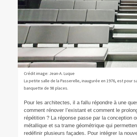
Crédit image: Jean-A. Luque
La petite salle de la Passerelle, inaugurée en 1976, est pour 
banquette de 98 places.
Pour les architectes, il a fallu répondre à une ques
comment rénover l’existant et comment le prolong
répétition ? La réponse passe par la conception or
métallique et sa trame géométrique qui permetten
redéfinir plusieurs façades. Pour intégrer la nouvel