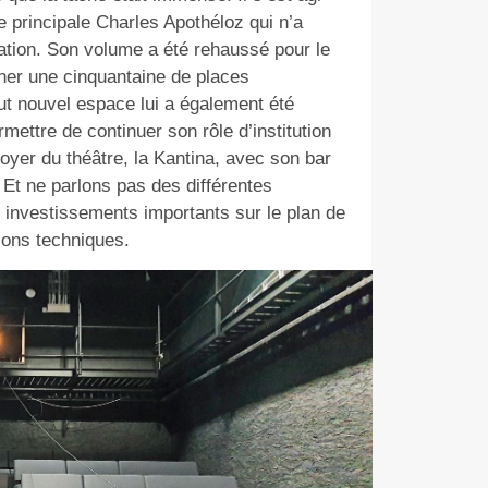
e principale Charles Apothéloz qui n’a
ation. Son volume a été rehaussé pour le
gner une cinquantaine de places
ut nouvel espace lui a également été
ermettre de continuer son rôle d’institution
oyer du théâtre, la Kantina, avec son bar
. Et ne parlons pas des différentes
 investissements importants sur le plan de
tions techniques.