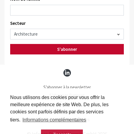
Secteur
S'abonner
S’abonner à la newsletter
S’abonner Batimag
Nous utilisons des cookies pour vous offrir la
Contact
meilleure expérience de site Web. De plus, les
Impressum
cookies sont parfois définis par des services
Protection des données
tiers.
Informations complémentaires
© Infopro Digital Schweiz GmbH 2026