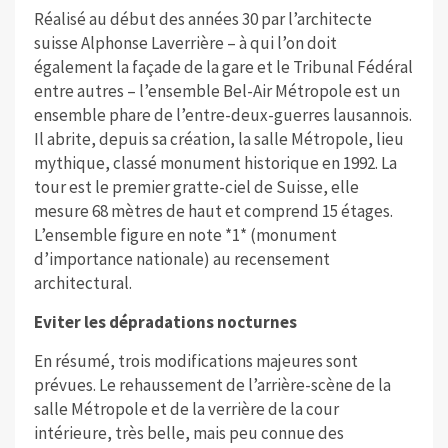
Réalisé au début des années 30 par l’architecte
suisse Alphonse Laverrière – à qui l’on doit
également la façade de la gare et le Tribunal Fédéral
entre autres – l’ensemble Bel-Air Métropole est un
ensemble phare de l’entre-deux-guerres lausannois.
Il abrite, depuis sa création, la salle Métropole, lieu
mythique, classé monument historique en 1992. La
tour est le premier gratte-ciel de Suisse, elle
mesure 68 mètres de haut et comprend 15 étages.
L’ensemble figure en note *1* (monument
d’importance nationale) au recensement
architectural.
Eviter les dépradations nocturnes
En résumé, trois modifications majeures sont
prévues. Le rehaussement de l’arrière-scène de la
salle Métropole et de la verrière de la cour
intérieure, très belle, mais peu connue des