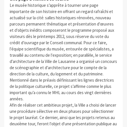
Le musée historique s’apprête à tourner une page
importante de son histoire en offrant un regard rafraîchi et
actualisé sur la cité: salles historiques rénovées, nouveau
parcours permanent thématique et présentation d'œuvres
et d'objets inédits composeront le programme proposé aux
visiteurs dès le printemps 2012, sous réserve du vote du
crédit d’ouvrage par le Conseil communal. Pour ce faire,
l'équipe scientifique du musée, entourée de spécialistes, a
travaillé au contenu de l'exposition; en parallèle, le service
d'architecture de la Ville de Lausanne a organisé un concours
de scénographie et d'architecture pour le compte de la
direction de la culture, du logement et du patrimoine.
Mentionné dans le préavis définissant les lignes directrices
de la politique culturelle, ce projet s’affirme comme le plus
important qu’a connu le MHL au cours des vingt dernières
années.
Afin de réaliser cet ambitieux projet, la Ville a choisi de lancer
une procédure sélective en deux phases pour sélectionner
le projet lauréat. Ce dernier, ainsi que les projets retenus au
deuxième tour, feront l'objet d'une présentation publique au