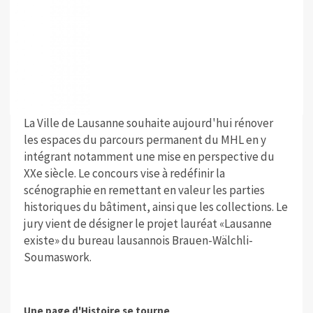
La Ville de Lausanne souhaite aujourd'hui rénover
les espaces du parcours permanent du MHL en y
intégrant notamment une mise en perspective du
XXe siècle. Le concours vise à redéfinir la
scénographie en remettant en valeur les parties
historiques du bâtiment, ainsi que les collections. Le
jury vient de désigner le projet lauréat «Lausanne
existe» du bureau lausannois Brauen-Wälchli-
Soumaswork.
Une page d'Histoire se tourne