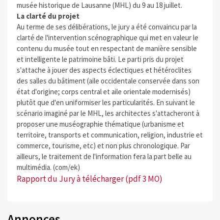
musée historique de Lausanne (MHL) du 9 au 18 juillet.
La clarté du projet
Au terme de ses délibérations, le jury a été convaincu par la
clarté de l'intervention scénographique qui met en valeur le
contenu du musée tout en respectant de manière sensible
et intelligente le patrimoine bâti. Le parti pris du projet
s'attache à jouer des aspects éclectiques et hétéroclites
des salles du bâtiment (aile occidentale conservée dans son
état d'origine; corps central et aile orientale modernisés)
plutôt que d'en uniformiser les particularités. En suivant le
scénario imaginé par le MHL, les architectes s'attacheront à
proposer une muséographie thématique (urbanisme et
territoire, transports et communication, religion, industrie et
commerce, tourisme, etc) et non plus chronologique. Par
ailleurs, le traitement de l'information fera la part belle au
multimédia. (com/ek)
Rapport du Jury à télécharger (pdf 3 MO)
Annonces