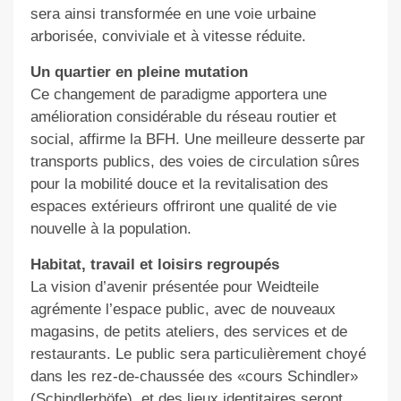
sera
ainsi
transformée en une voie urbaine
arborisée, conviviale et à vitesse réduite.
Un quartier en pleine mutation
Ce changement de paradigme
a
pportera une
amélioration considérable du réseau routier et
social
, affirme la BFH
. Une meilleure desserte
par
transports publics,
des voies de circulation sûres
pour la mobilité douce et la revitalisation des
espaces extérieurs offriront une qualité de vie
nouvelle à la population.
Habitat, travail et loisirs regroupés
La vision d’avenir
présentée pour Weidteile
agrémente
l’espace public,
avec de nouveaux
magasins, de petits ateliers, de
s
services et de
restaurants.
Le
public sera
particulièrement choyé
dans les rez-de-chaussée des «cours Schindler»
(Schindlerhöfe), et des lieux identitaires seront