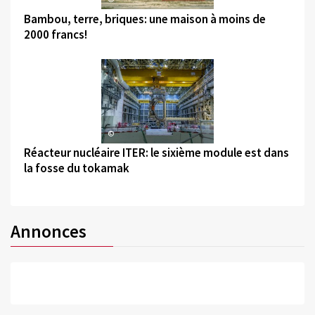
Bambou, terre, briques: une maison à moins de
2000 francs!
©
Réacteur nucléaire ITER: le sixième module est dans
la fosse du tokamak
Annonces