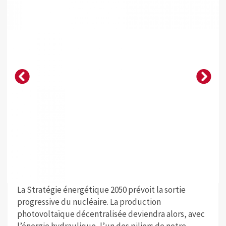
La Stratégie énergétique 2050 prévoit la sortie
progressive du nucléaire. La production
photovoltaïque décentralisée deviendra alors, avec
l’énergie hydraulique, l’un des piliers de notre