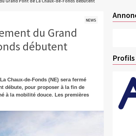
 du Grand Pont de La Chaux-de-Fonds débutent
Annon
NEWS
cement du Grand
onds débutent
Profils
e La Chaux-de-Fonds (NE) sera fermé
 débute, pour proposer à la fin de
é à la mobilité douce. Les premières