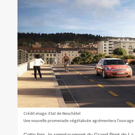
Crédit image: Etat de Neuchâtel
Une nouvelle promenade végétalisée agrémentera l’ouvrage 
Cette fois, le remplacement du Grand Pont de La