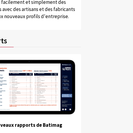
 facilement et simplement des
 avec des artisans et des fabricants
x nouveaux profils d'entreprise.
ts
uveaux rapports de Batimag