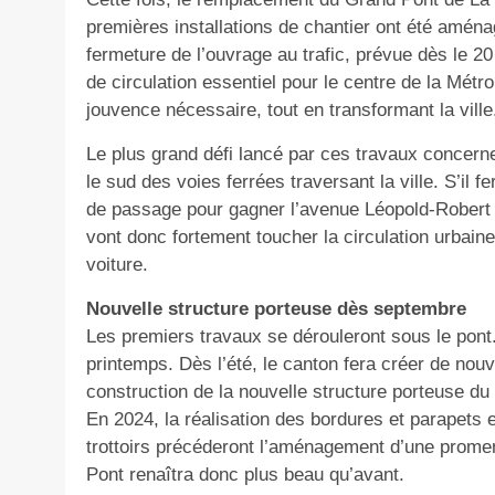
premières installations de chantier ont été aménag
fermeture de l’ouvrage au trafic, prévue dès le 
de circulation essentiel pour le centre de la Métr
jouvence nécessaire, tout en transformant la ville
Le plus grand défi lancé par ces travaux concerne 
le sud des voies ferrées traversant la ville. S’il 
de passage pour gagner l’avenue Léopold-Robert de
vont donc fortement toucher la circulation urbaine
voiture.
Nouvelle structure porteuse dès septembre
Les premiers travaux se dérouleront sous le pont
printemps. Dès l’été, le canton fera créer de nouve
construction de la nouvelle structure porteuse 
En 2024, la réalisation des bordures et parapets
trottoirs précéderont l’aménagement d’une prome
Pont renaîtra donc plus beau qu’avant.