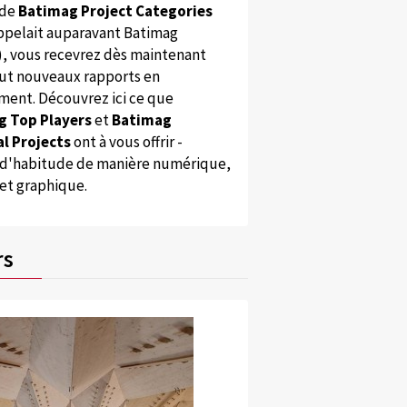
 de
Batimag Project Categories
appelait auparavant Batimag
), vous recevrez dès maintenant
ut nouveaux rapports en
ent. Découvrez ici ce que
g Top Players
et
Batimag
l Projects
ont à vous offrir -
'habitude de manière numérique,
 et graphique.
rs