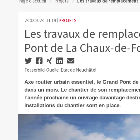
Page d'accueil
Projets
Les travaux de remplacement
23.02.2023
11:19
PROJETS
Les travaux de rempla
Pont de La Chaux-de-F
Teaserbild-Quelle: Etat de Neuchâtel
Axe routier urbain essentiel, le Grand Pont d
dans un mois. Le chantier de son remplacement
l’année prochaine un ouvrage davantage destin
installations du chantier sont en place.