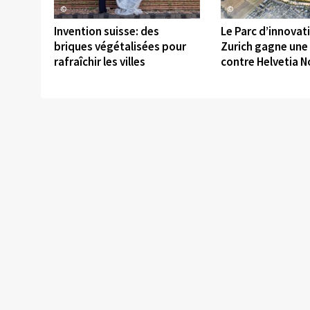
©
©
Invention suisse: des
Le Parc d’innovat
briques végétalisées pour
Zurich gagne un
rafraîchir les villes
contre Helvetia N