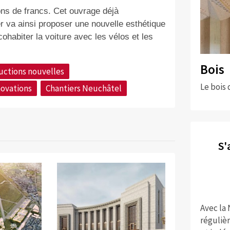
ons de francs. Cet ouvrage déjà
 va ainsi proposer une nouvelle esthétique
habiter la voiture avec les vélos et les
Bois
uctions nouvelles
Le bois 
ovations
Chantiers Neuchâtel
S'
Avec la
réguliè