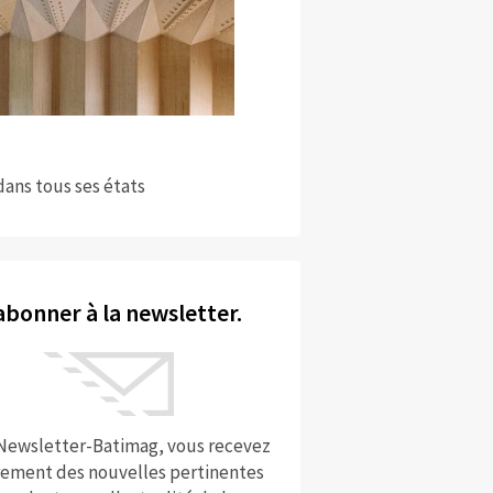
dans tous ses états
abonner à la newsletter.
 Newsletter-Batimag, vous recevez
rement des nouvelles pertinentes