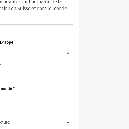
endantes sur l'actualité de la
ction en Suisse et dans le monde.
D'appel'
*
amille *