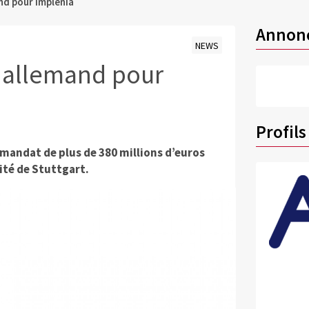
nd pour Implenia
Annon
NEWS
 allemand pour
Profils
 mandat de plus de 380 millions d’euros
ité de Stuttgart.