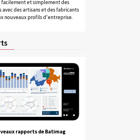
 facilement et simplement des
 avec des artisans et des fabricants
x nouveaux profils d'entreprise.
ts
uveaux rapports de Batimag