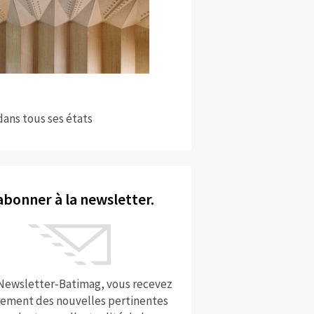
dans tous ses états
abonner à la newsletter.
 Newsletter-Batimag, vous recevez
rement des nouvelles pertinentes