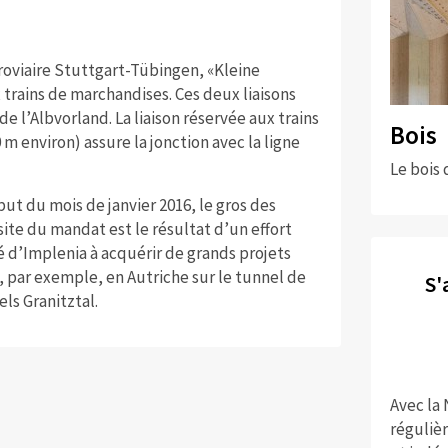
ferroviaire Stuttgart-Tübingen, «Kleine
 trains de marchandises. Ces deux liaisons
e l’Albvorland. La liaison réservée aux trains
Bois
m environ) assure la jonction avec la ligne
Le bois 
t du mois de janvier 2016, le gros des
ite du mandat est le résultat d’un effort
é d’Implenia à acquérir de grands projets
e, par exemple, en Autriche sur le tunnel de
S'
ls Granitztal.
Avec la
réguliè