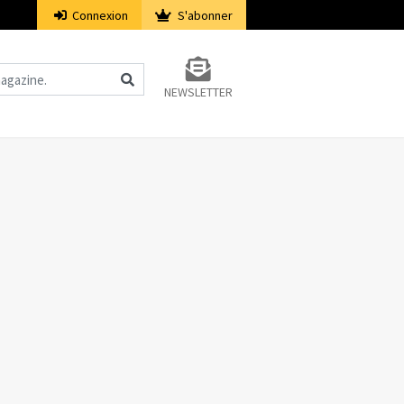
Connexion
S'abonner
NEWSLETTER