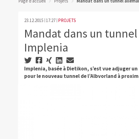
Page d'accueil
Projets
Mandat dans un tunnel allema
23.12.2015
17:27
PROJETS
Mandat dans un tunnel
Implenia
Implenia, basée à Dietikon, s’est vue adjuger un
pour le nouveau tunnel de l’Albvorland à proxim