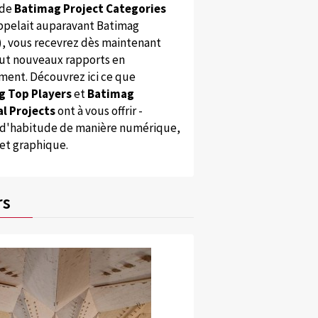
 de
Batimag Project Categories
appelait auparavant Batimag
), vous recevrez dès maintenant
ut nouveaux rapports en
ent. Découvrez ici ce que
g Top Players
et
Batimag
l Projects
ont à vous offrir -
'habitude de manière numérique,
 et graphique.
rs