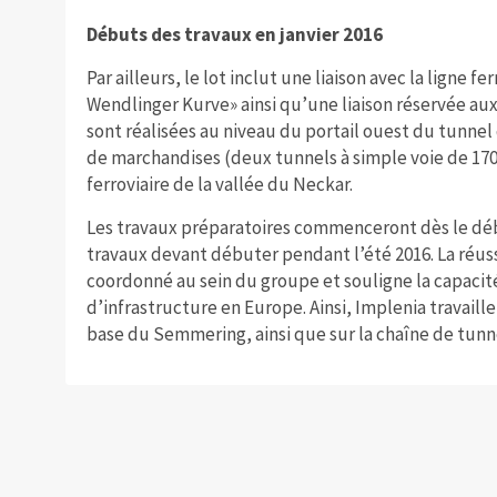
Débuts des travaux en janvier 2016
Par ailleurs, le lot inclut une liaison avec la ligne 
Wendlinger Kurve» ainsi qu’une liaison réservée aux
sont réalisées au niveau du portail ouest du tunnel d
de marchandises (deux tunnels à simple voie de 170 
ferroviaire de la vallée du Neckar.
Les travaux préparatoires commenceront dès le débu
travaux devant débuter pendant l’été 2016. La réuss
coordonné au sein du groupe et souligne la capacit
d’infrastructure en Europe. Ainsi, Implenia travaill
base du Semmering, ainsi que sur la chaîne de tunne