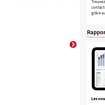
Trouvez
contacts
grâce au
Rappor
Les no