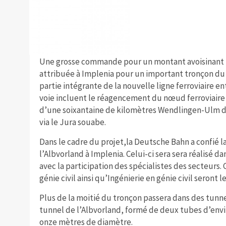
Une grosse commande pour un montant avoisinant le
attribuée à Implenia pour un important tronçon du 
partie intégrante de la nouvelle ligne ferroviaire e
voie incluent le réagencement du nœud ferroviaire d
d’une soixantaine de kilomètres Wendlingen-Ulm do
via le Jura souabe.
Dans le cadre du projet,la Deutsche Bahn a confié l
l’Albvorland à Implenia. Celui-ci sera sera réalisé da
avec la participation des spécialistes des secteurs
génie civil ainsi qu’Ingénierie en génie civil seront 
Plus de la moitié du tronçon passera dans des tunnel
tunnel de l’Albvorland, formé de deux tubes d’envi
onze mètres de diamètre.