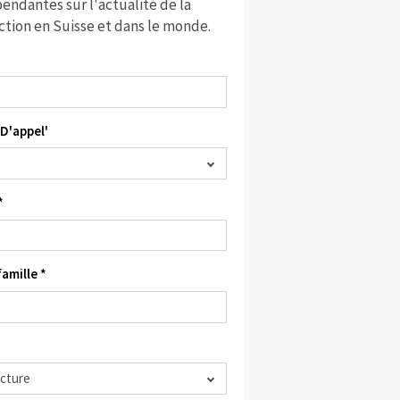
endantes sur l'actualité de la
ction en Suisse et dans le monde.
D'appel'
*
amille *