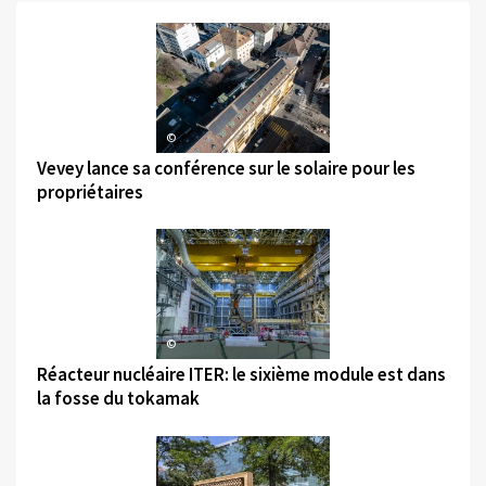
©
Vevey lance sa conférence sur le solaire pour les
propriétaires
©
Réacteur nucléaire ITER: le sixième module est dans
la fosse du tokamak