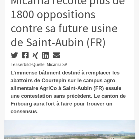
Micarna récolte plus de
1800 oppositions
contre sa future usine
de Saint-Aubin (FR)
Teaserbild-Quelle: Micarna SA
L’immense bâtiment destiné à remplacer les
abattoirs de Courtepin sur le campus agro-
alimentaire AgriCo à Saint-Aubin (FR) essuie
une contestation sans précédent. Le canton de
Fribourg aura fort à faire pour trouver un
consensus.