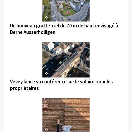
©
Un nouveau gratte-ciel de 70 m de haut envisagé à
Berne Ausserholligen
©
Vevey lance sa conférence sur le solaire pour les
propriétaires
©