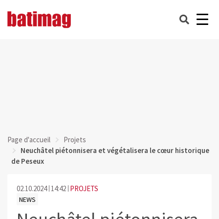
Page d'accueil
Projets
Neuchâtel piétonnisera et végétalisera le cœur historique
de Peseux
02.10.2024
14:42
PROJETS
NEWS